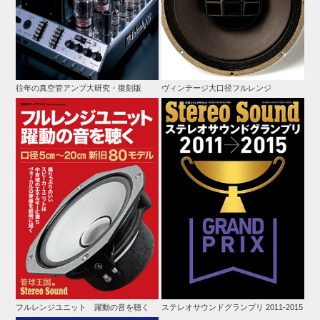
往年の真空管アンプ大研究・復刻版
ヴィンテージ大口径フルレンジ
フルレンジユニット 躍動の音を聴く
ステレオサウンドグランプリ 2011-2015