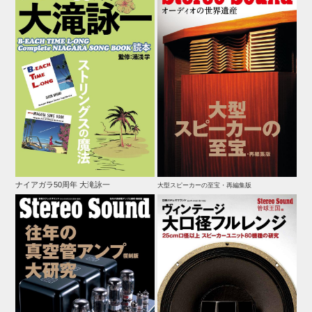
ナイアガラ50周年 大滝詠一
大型スピーカーの至宝・再編集版