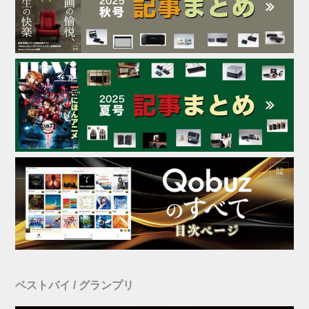
ベストバイ / グランプリ