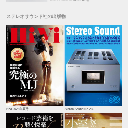
ステレオサウンド社の出版物
HiVi 2026年夏号
Stereo Sound No.239