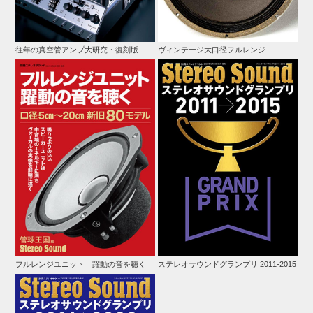
往年の真空管アンプ大研究・復刻版
ヴィンテージ大口径フルレンジ
フルレンジユニット 躍動の音を聴く
ステレオサウンドグランプリ 2011-2015