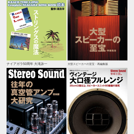
ナイアガラ50周年 大滝詠一
大型スピーカーの至宝・再編集版