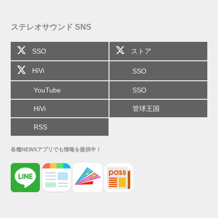
ステレオサウンド SNS
SSO
ストア
HiVi
SSO
YouTube
SSO
HiVi
管球王国
RSS
各種NEWSアプリでも情報を提供中！