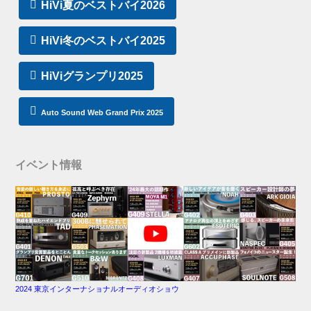
HiVi夏のベストバイ2026
HiVi冬のベストバイ2025
HiViグランプリ2025
Auto Sound Web Grand Prix 2025
イベント情報
2024 東京インターナショナルオーディオショウ