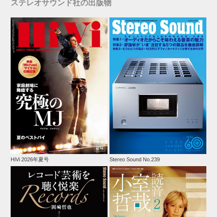
ステレオサウンド社の出版物
HiVi 2026年夏号
Stereo Sound No.239