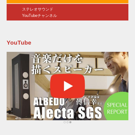
リーズのステ...
ステレオサウンド
YouTubeチャンネル
YouTube