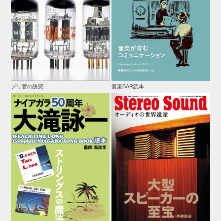
プリ管の誘惑
音楽BAR読本