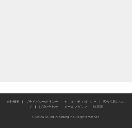
会社概要
|
プライバシーポリシー
|
セキュリティポリシー
|
広告掲載につい
て
|
お問い合わせ
|
メールマガジン
|
執筆陣
© Stereo Sound Publishing Inc. All rights reserved.