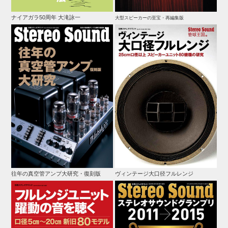
ナイアガラ50周年 大滝詠一
大型スピーカーの至宝・再編集版
往年の真空管アンプ大研究・復刻版
ヴィンテージ大口径フルレンジ