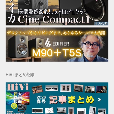
HiVi まとめ記事