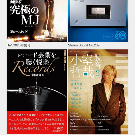
HiVi 2026年夏号
Stereo Sound No.239