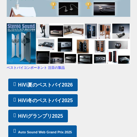
ベストバイコンポーネント 注目の製品
HiVi夏のベストバイ2026
HiVi冬のベストバイ2025
HiViグランプリ2025
Auto Sound Web Grand Prix 2025