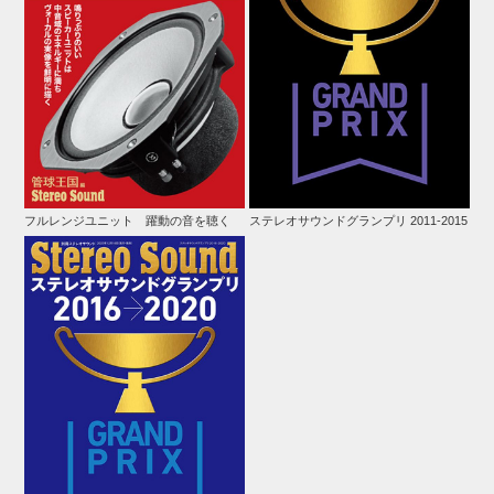
フルレンジユニット 躍動の音を聴く
ステレオサウンドグランプリ 2011-2015