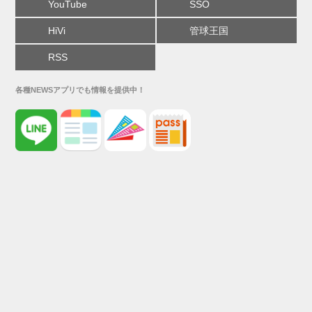
YouTube
SSO
HiVi
管球王国
RSS
各種NEWSアプリでも情報を提供中！