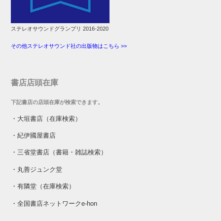
ステレオサウンドグランプリ 2016-2020
その他ステレオサウンド社の出版物はこちら >>
書店店頭在庫
下記書店の店頭在庫が検索できます。
・
大垣書店（在庫検索）
・
紀伊國屋書店
・
三省堂書店（書籍・雑誌検索）
・
丸善ジュンク堂
・
有隣堂（在庫検索）
・
全国書店ネットワークe-hon