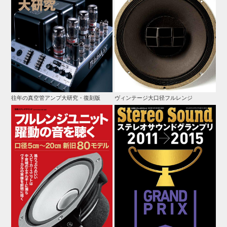
往年の真空管アンプ大研究・復刻版
ヴィンテージ大口径フルレンジ