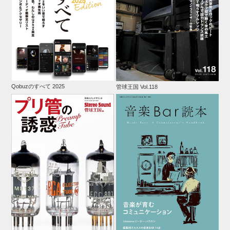
Qobuzのすべて 2025
管球王国 Vol.118