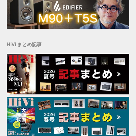
HiVi まとめ記事