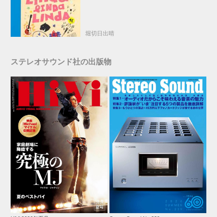
学園ストーリー！
堀切日出晴
ステレオサウンド社の出版物