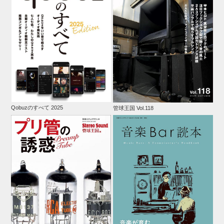
Qobuzのすべて 2025
管球王国 Vol.118