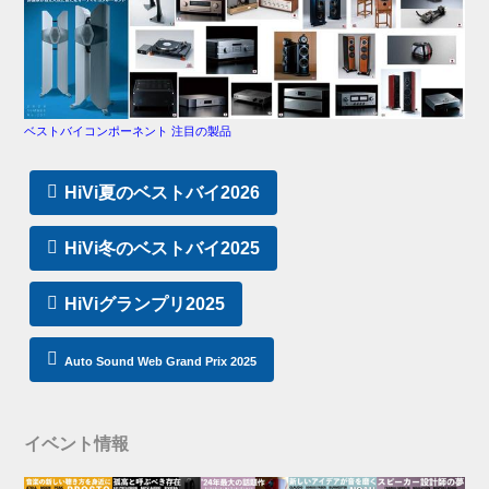
ベストバイコンポーネント 注目の製品
HiVi夏のベストバイ2026
HiVi冬のベストバイ2025
HiViグランプリ2025
Auto Sound Web Grand Prix 2025
イベント情報