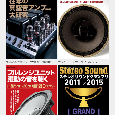
往年の真空管アンプ大研究・復刻版
ヴィンテージ大口径フルレンジ