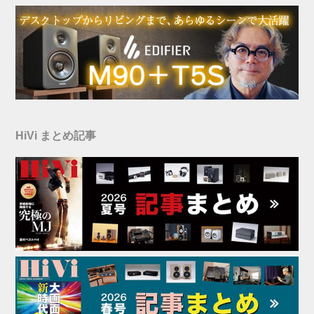
HiVi まとめ記事