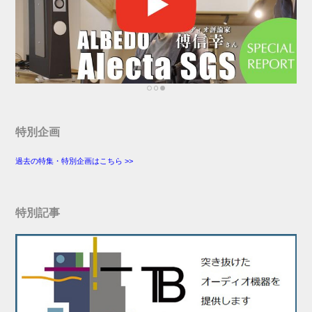
特別企画
過去の特集・特別企画はこちら >>
特別記事