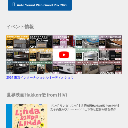
Auto Sound Web Grand Prix 2025
イベント情報
2024 東京インターナショナルオーディオショウ
世界映画Hakken伝 from HiVi
リンダ リンダ リンダ【世界映画Hakken伝 from HiVi】
女子高生がブルーハーツ！山下敦弘監督が贈る傑作青春
学園ストーリー！