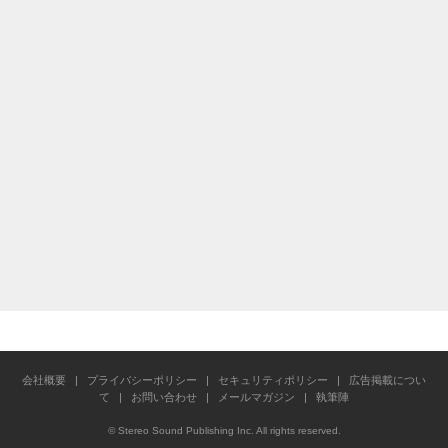
会社概要
|
プライバシーポリシー
|
セキュリティポリシー
|
広告掲載につい
て
|
お問い合わせ
|
メールマガジン
|
執筆陣
© Stereo Sound Publishing Inc. All rights reserved.