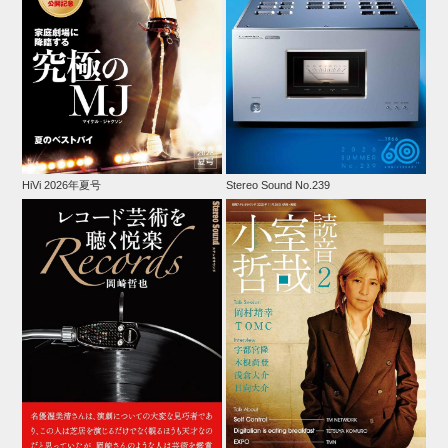
HiVi 2026年夏号
Stereo Sound No.239