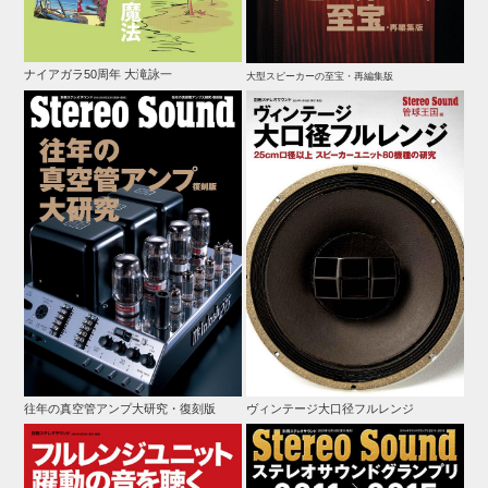
ナイアガラ50周年 大滝詠一
大型スピーカーの至宝・再編集版
往年の真空管アンプ大研究・復刻版
ヴィンテージ大口径フルレンジ