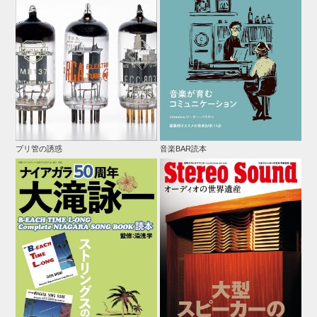
プリ管の誘惑
音楽BAR読本