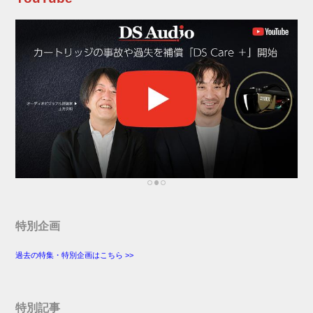
FESTIVAL会場内（イエロークリフエリア）の
Amazon Mu...
特別企画
過去の特集・特別企画はこちら >>
特別記事