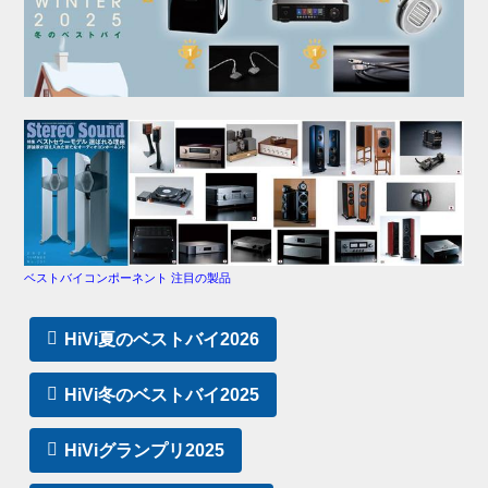
ベストバイコンポーネント 注目の製品
HiVi夏のベストバイ2026
HiVi冬のベストバイ2025
HiViグランプリ2025