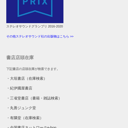
ステレオサウンドグランプリ 2016-2020
その他ステレオサウンド社の出版物はこちら >>
書店店頭在庫
下記書店の店頭在庫が検索できます。
・
大垣書店（在庫検索）
・
紀伊國屋書店
・
三省堂書店（書籍・雑誌検索）
・
丸善ジュンク堂
・
有隣堂（在庫検索）
・
全国書店ネットワークe-hon