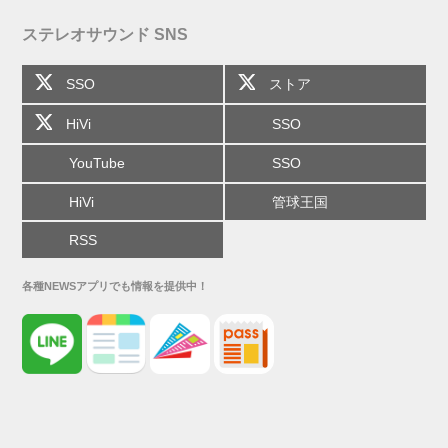
ステレオサウンド SNS
SSO
ストア
HiVi
SSO
YouTube
SSO
HiVi
管球王国
RSS
各種NEWSアプリでも情報を提供中！