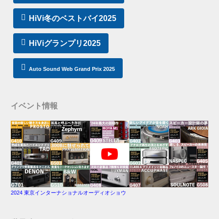
HiVi冬のベストバイ2025
HiViグランプリ2025
Auto Sound Web Grand Prix 2025
イベント情報
2024 東京インターナショナルオーディオショウ