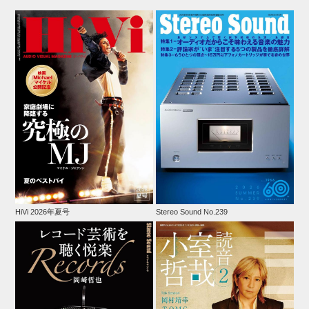
HiVi 2026年夏号
Stereo Sound No.239