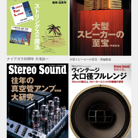
ナイアガラ50周年 大滝詠一
大型スピーカーの至宝・再編集版