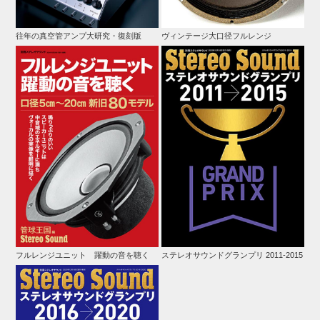
往年の真空管アンプ大研究・復刻版
ヴィンテージ大口径フルレンジ
フルレンジユニット 躍動の音を聴く
ステレオサウンドグランプリ 2011-2015