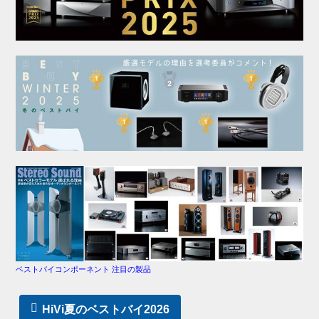
ベストバイコンポーネント 注目の製品
HiVi夏のベストバイ2026