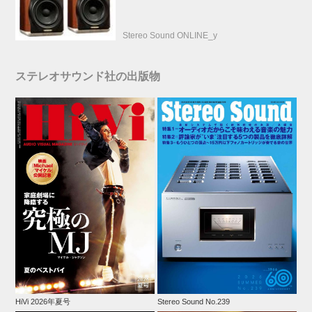
Stereo Sound ONLINE_y
ステレオサウンド社の出版物
HiVi 2026年夏号
Stereo Sound No.239