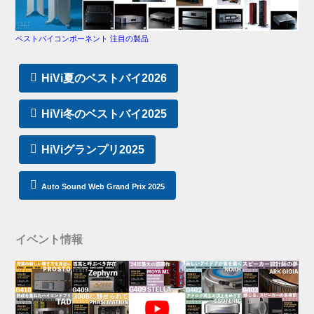
ベストバイコンポーネント 注目の製品
HiVi夏のベストバイ2026
HiVi冬のベストバイ2025
HiViグランプリ2025
Auto Sound Web Grand Prix 2025
イベント情報