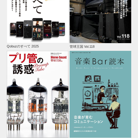
Qobuzのすべて 2025
管球王国 Vol.118