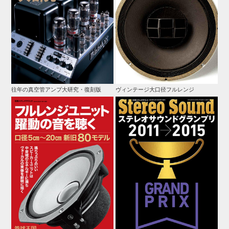
往年の真空管アンプ大研究・復刻版
ヴィンテージ大口径フルレンジ