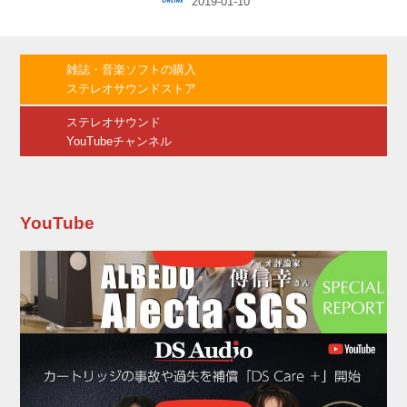
ュー映像が公開された。URL： また、1月16日
には、スタジオ地図の齋藤優一郎プロデューサ
ーが出演するLINE LIVEの実施も決定！ 本作と
豪華特典が封入されるBlu-ray＆DVDの魅力につ
雑誌・音楽ソフトの購入
いて語り尽くすという。なお、MCを務めるの
ステレオサウンドストア
は、アニメ好きで本作の大ファンというハライ
チの岩井勇気。番組の最後には、視聴者の方へ
ステレオサウンド
のスペシャル...
YouTubeチャンネル
YouTube