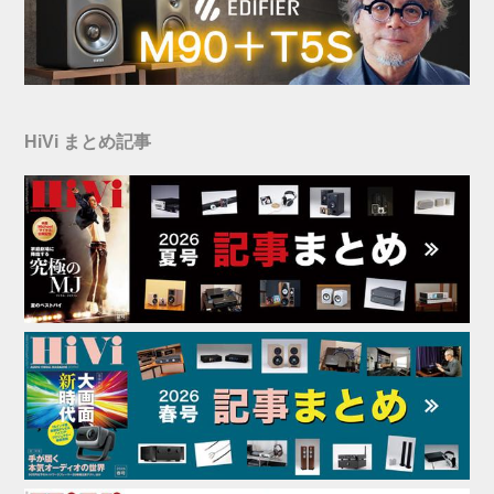
HiVi まとめ記事