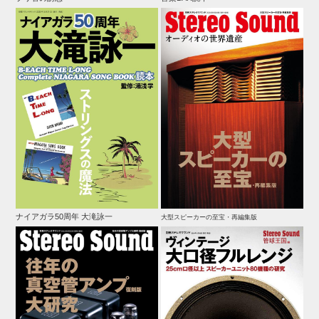
ナイアガラ50周年 大滝詠一
大型スピーカーの至宝・再編集版