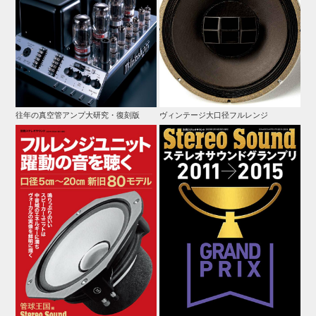
往年の真空管アンプ大研究・復刻版
ヴィンテージ大口径フルレンジ