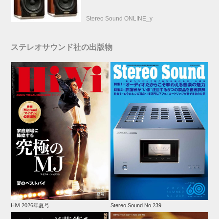
Stereo Sound ONLINE_y
ステレオサウンド社の出版物
HiVi 2026年夏号
Stereo Sound No.239