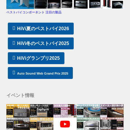
ベストバイコンポーネント 注目の製品
HiVi夏のベストバイ2026
HiVi冬のベストバイ2025
HiViグランプリ2025
Auto Sound Web Grand Prix 2025
イベント情報