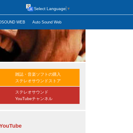
Select Language
▼
OSOUND WEB
Auto Sound Web
雑誌・音楽ソフトの購入
ステレオサウンドストア
ステレオサウンド
YouTubeチャンネル
YouTube