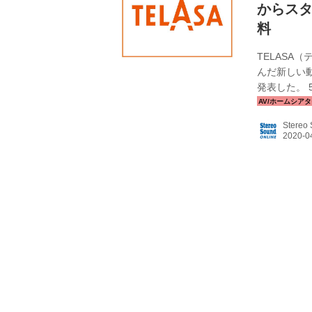
からスタ
料
TELASA
んだ新しい動
発表した。
番組を始め
内外の映画
Stereo
ンナップで
画面でも視聴
間は無料体験
テレビ朝日でこ