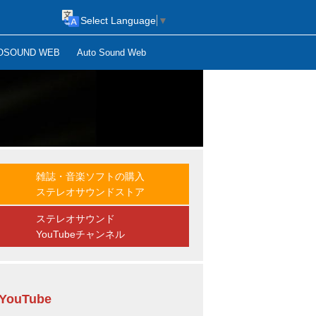
Select Language
▼
OSOUND WEB
Auto Sound Web
雑誌・音楽ソフトの購入
ステレオサウンドストア
ステレオサウンド
YouTubeチャンネル
YouTube