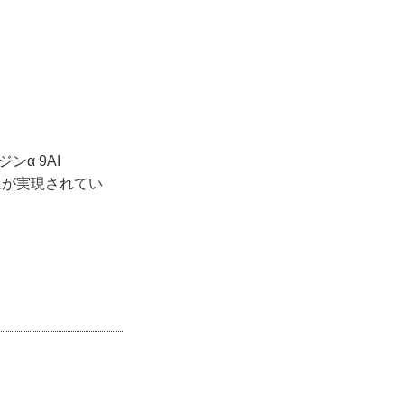
α 9AI
た映像が実現されてい