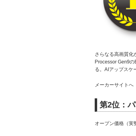
さらなる高画質化が
Processor G
る。AIアップス
メーカーサイトへ 
第2位：パナ
オープン価格（実