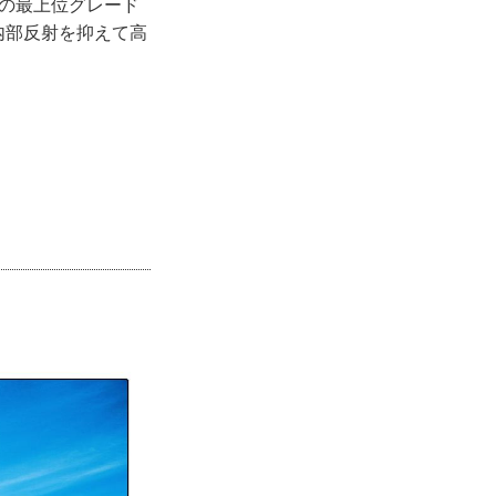
イの最上位グレード
内部反射を抑えて高