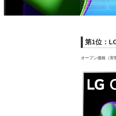
パナソニック
第1位：LG 
オープン価格（実