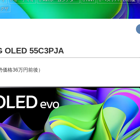
レグザ
OLED 55C3PJA
勢価格36万円前後）