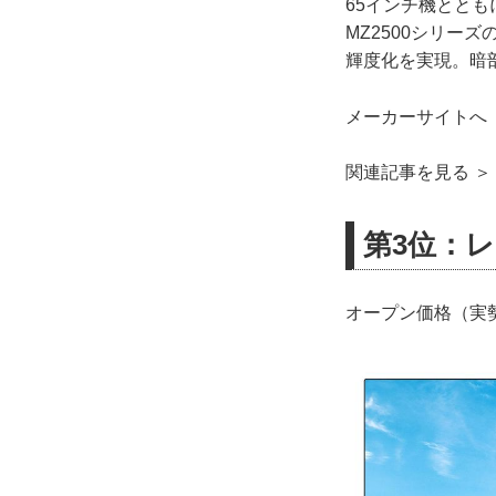
65インチ機とと
MZ2500シリー
輝度化を実現。暗
メーカーサイトへ 
関連記事を見る ＞
第3位：レグ
オープン価格（実勢