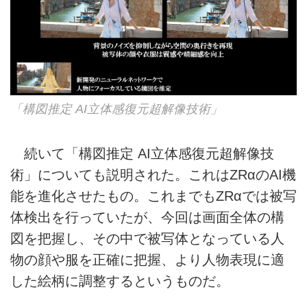
「構図推定 AI立体感復元超解像技術」
続いて「構図推定 AI立体感復元超解像技
術」についても説明された。これはZRαのAI機
能を進化させたもの。これまでもZRαでは被写
体検出を行っていたが、今回は画面全体の構
図を把握し、その中で被写体となっている人
物の顔や服を正確に把握、より人物表現に適
した絵柄に調整するというものだ。