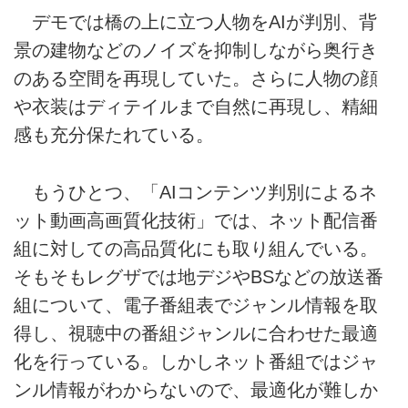
デモでは橋の上に立つ人物をAIが判別、背
景の建物などのノイズを抑制しながら奥行き
のある空間を再現していた。さらに人物の顔
や衣装はディテイルまで自然に再現し、精細
感も充分保たれている。
もうひとつ、「AIコンテンツ判別によるネ
ット動画高画質化技術」では、ネット配信番
組に対しての高品質化にも取り組んでいる。
そもそもレグザでは地デジやBSなどの放送番
組について、電子番組表でジャンル情報を取
得し、視聴中の番組ジャンルに合わせた最適
化を行っている。しかしネット番組ではジャ
ンル情報がわからないので、最適化が難しか