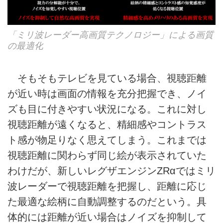
「ミリ波レーダー高画質テクノロジー」による画質
の最適化
そもそもテレビを見ている場合、視聴距離
が近い時は画面の情報を充分把握でき、ノイ
ズも目に付きやすい状況になる。これに対し
視聴距離が遠くなると、精細感やコントラス
ト感が物足りなく思えてしまう。これまでは
視聴距離に関わらず同じ絵が表示されていた
わけだが、新しいレグザエンジンZRαではミリ
波レーダーで視聴距離を把握し、距離に応じ
た最適な絵柄に自動調整するのだという。具
体的には距離が近い場合はノイズを抑制して