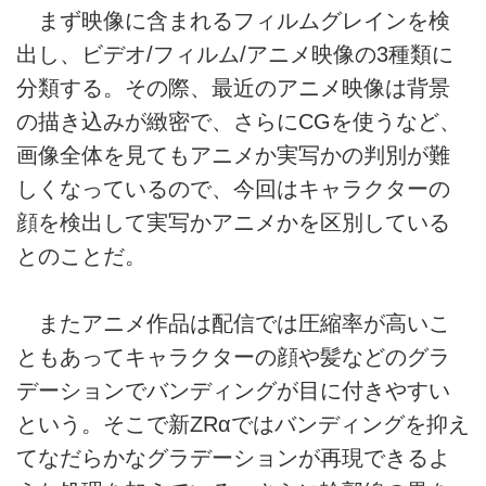
まず映像に含まれるフィルムグレインを検
出し、ビデオ/フィルム/アニメ映像の3種類に
分類する。その際、最近のアニメ映像は背景
の描き込みが緻密で、さらにCGを使うなど、
画像全体を見てもアニメか実写かの判別が難
しくなっているので、今回はキャラクターの
顔を検出して実写かアニメかを区別している
とのことだ。
またアニメ作品は配信では圧縮率が高いこ
ともあってキャラクターの顔や髪などのグラ
デーションでバンディングが目に付きやすい
という。そこで新ZRαではバンディングを抑え
てなだらかなグラデーションが再現できるよ