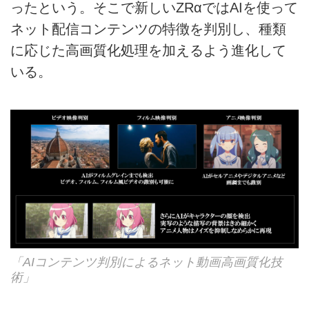
ったという。そこで新しいZRαではAIを使って
ネット配信コンテンツの特徴を判別し、種類
に応じた高画質化処理を加えるよう進化して
いる。
「AIコンテンツ判別によるネット動画高画質化技
術」