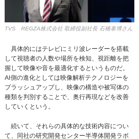
TVS REGZA株式会社 取締役副社長 石橋泰博さん
具体的にはテレビにミリ波レーダーを搭載
して視聴者の人数や場所を検知、視距離を把
握して映像や音を最適化するというものだ。
AI側の進化としては映像解析テクノロジーを
ブラッシュアップし、映像の構造や被写体の
種類を判別することで、奥行再現などを改善
していくという。
続いて、それらの具体的な技術内容につい
て、同社の研究開発センター半導体開発ラボ