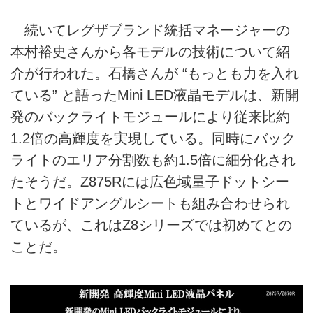
続いてレグザブランド統括マネージャーの
本村裕史さんから各モデルの技術について紹
介が行われた。石橋さんが “もっとも力を入れ
ている” と語ったMini LED液晶モデルは、新開
発のバックライトモジュールにより従来比約
1.2倍の高輝度を実現している。同時にバック
ライトのエリア分割数も約1.5倍に細分化され
たそうだ。Z875Rには広色域量子ドットシー
トとワイドアングルシートも組み合わせられ
ているが、これはZ8シリーズでは初めてとの
ことだ。