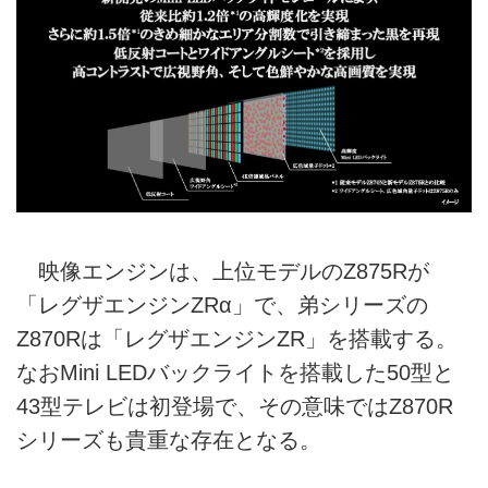
映像エンジンは、上位モデルのZ875Rが
「レグザエンジンZRα」で、弟シリーズの
Z870Rは「レグザエンジンZR」を搭載する。
なおMini LEDバックライトを搭載した50型と
43型テレビは初登場で、その意味ではZ870R
シリーズも貴重な存在となる。