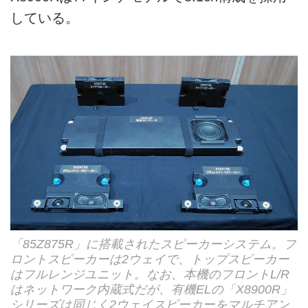
している。
「85Z875R」に搭載されたスピーカーシステム。フ
ロントスピーカーは2ウェイで、トップスピーカー
はフルレンジユニット。なお、本機のフロントL/R
はネットワーク内蔵式だが、有機ELの「X8900R」
シリーズは同じく2ウェイスピーカーをマルチアン