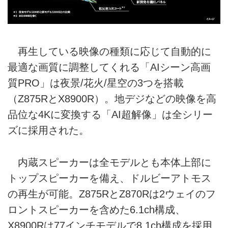
再生している映像の種類に応じて自動的に
最適な画質に調整してくれる「AIシーン高画
質PRO」は夜景/花火/星空の3つを搭載
（Z875RとX8900R）。地デジなどの映像を高
品位な4Kに変換する「AI超解像」は全シリー
ズに採用された。
内蔵スピーカーは全モデルとも本体上部に
トップスピーカーを備え、ドルビーアトモス
の再生が可能。Z875RとZ870Rは2ウェイのフ
ロントスピーカーを含めた6.1ch構成、
X8900Rは77インチモデルで8.1ch構成を採用