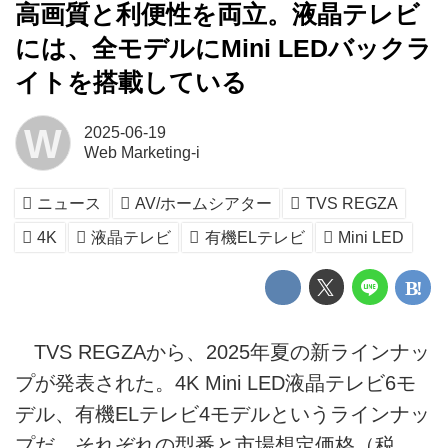
高画質と利便性を両立。液晶テレビ
には、全モデルにMini LEDバックラ
イトを搭載している
W
2025-06-19
Web Marketing-i
ニュース
AV/ホームシアター
TVS REGZA
4K
液晶テレビ
有機ELテレビ
Mini LED
TVS REGZAから、2025年夏の新ラインナッ
プが発表された。4K Mini LED液晶テレビ6モ
デル、有機ELテレビ4モデルというラインナッ
プだ。それぞれの型番と市場想定価格（税