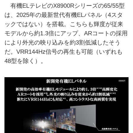
有機ELテレビのX8900Rシリーズの65/55型
は、2025年の最新世代有機ELパネル（4スタ
ックではない）を搭載。こちらも輝度が従来
モデルから約1.3倍にアップ、ARコートの採用
により外光の映り込みを約3割低減したそう
だ。VRR144Hz信号の再生も可能（いずれも
48型を除く）。