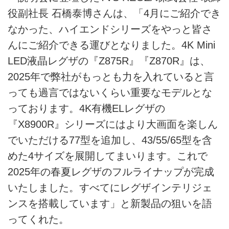
役副社長 石橋泰博さんは、「4月にご紹介でき
なかった、ハイエンドシリーズをやっと皆さ
んにご紹介できる運びとなりました。4K Mini
LED液晶レグザの『Z875R』『Z870R』は、
2025年で弊社がもっとも力を入れていると言
っても過言ではないくらい重要なモデルとな
っております。4K有機ELレグザの
『X8900R』シリーズにはより大画面を楽しん
でいただける77型を追加し、43/55/65型を含
めた4サイズを展開してまいります。これで
2025年の春夏レグザのフルライナップが完成
いたしました。すべてにレグザインテリジェ
ンスを搭載しています」と新製品の狙いを語
ってくれた。