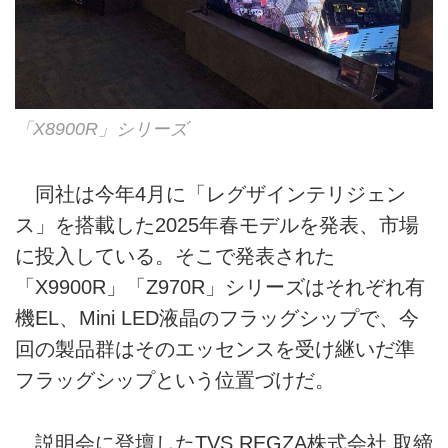
「X8900R」シリーズ
同社は今年4月に「レグザインテリジェン
ス」を搭載した2025年春モデルを発表、市場
に投入している。そこで発表された
「X9900R」「Z970R」シリーズはそれぞれ有
機EL、Mini LED液晶のフラッグシップで、今
回の製品群はそのエッセンスを受け継いだ準
フラッグシップという位置づけだ。
説明会に登壇したTVS REGZA株式会社 取締