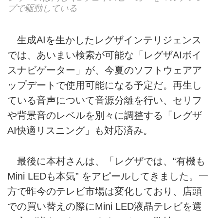
プで駆動している
生成AIを生かしたレグザインテリジェンス
では、あいまい検索が可能な「レグザAIボイ
スナビゲーター」が、今夏のソフトウェアア
ップデートで使用可能になる予定だ。再生し
ている音声について音源分離を行い、セリフ
や背景音のレベルを別々に調整する「レグザ
AI快適リスニング」も対応済み。
最後に本村さんは、「レグザでは、“有機も
Mini LEDも本気” をアピールしてきました。一
方で昨今のテレビ市場は変化しており、店頭
での買い替えの際にMini LED液晶テレビを選