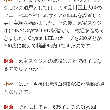
小林
これまでの当社のバーチャルプロダク
ションの遍歴としては、まず品川区上大崎の
ソニーPCL本社に5KサイズのLEDを設置して
実証実験を始めました。その後、東宝スタジ
オに8KのCrystal LEDを建てて、検証を進めて
きました。Crystal LEDのカーブを200度とか
300度に変えて検証を続けてきたのです。
麻倉
東宝スタジオの施設はこれで終了にな
るのでしょうか？
小林
はい、今後は清澄白河BASEが活動拠点
となります。
麻倉
それにしても、635インチのCrystal