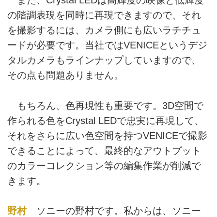
また、Crystal LEDは高輝度の映像と低輝度
の階調表現を同時に再現できますので、それ
を撮影するには、カメラ側にも広いラチチュ
ードが必要です。当社ではVENICEというデジ
タルカメラもラインナップしていますので、
その点も問題ありません。
もちろん、色再現性も重要です。3D空間で
作られる色をCrystal LEDで忠実に再現して、
それをさらに広い色空間を持つVENICEで撮影
できることによって、最終的なアウトプット
のカラーコレクション等の編集作業が削減で
きます。
野村
ソニーの野村です。私からは、ソニー