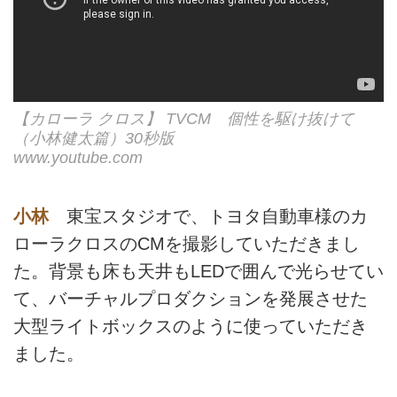
【カローラ クロス】 TVCM 個性を駆け抜けて
（小林健太篇）30秒版
www.youtube.com
小林
東宝スタジオで、トヨタ自動車様のカ
ローラクロスのCMを撮影していただきまし
た。背景も床も天井もLEDで囲んで光らせてい
て、バーチャルプロダクションを発展させた
大型ライトボックスのように使っていただき
ました。