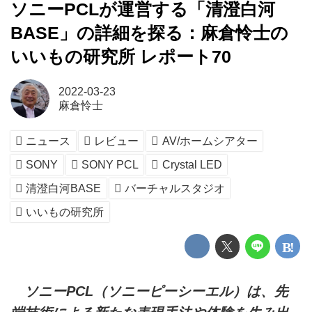
ソニーPCLが運営する「清澄白河
BASE」の詳細を探る：麻倉怜士の
いいもの研究所 レポート70
2022-03-23
麻倉怜士
ニュース
レビュー
AV/ホームシアター
SONY
SONY PCL
Crystal LED
清澄白河BASE
バーチャルスタジオ
いいもの研究所
ソニーPCL（ソニーピーシーエル）は、先