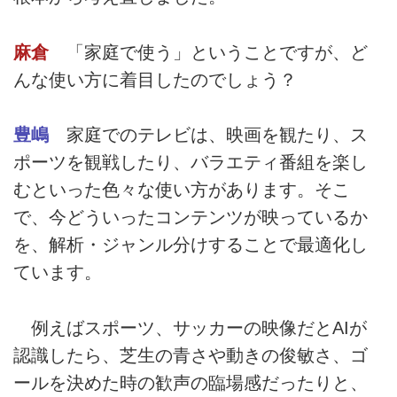
麻倉
「家庭で使う」ということですが、ど
んな使い方に着目したのでしょう？
豊嶋
家庭でのテレビは、映画を観たり、ス
ポーツを観戦したり、バラエティ番組を楽し
むといった色々な使い方があります。そこ
で、今どういったコンテンツが映っているか
を、解析・ジャンル分けすることで最適化し
ています。
例えばスポーツ、サッカーの映像だとAIが
認識したら、芝生の青さや動きの俊敏さ、ゴ
ールを決めた時の歓声の臨場感だったりと、