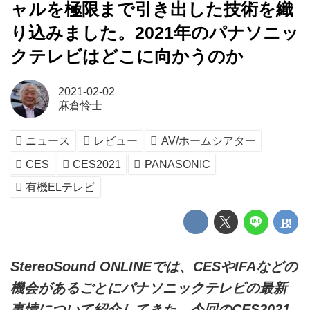
ャルを極限まで引き出した技術を織
り込みました。2021年のパナソニッ
クテレビはどこに向かうのか
2021-02-02
麻倉怜士
ニュース
レビュー
AV/ホームシアター
CES
CES2021
PANASONIC
有機ELテレビ
StereoSound ONLINEでは、CESやIFAなどの
機会があるごとにパナソニックテレビの最新
事情について紹介してきた。今回のCES2021