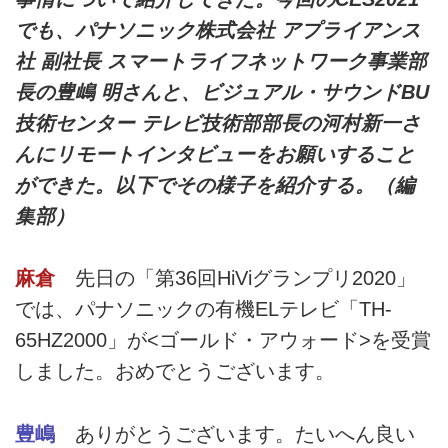
でも、パナソニック株式会社 アプライアンス
社 副社長 スマートライフネットワーク事業部
長の豊嶋 明さんと、ビジュアル・サウンドBU
技術センター テレビ技術部部長の河村新一さ
んにリモートインタビューをお願いすること
ができた。以下でその様子を紹介する。（編
集部）
麻倉
先日の「第36回HiViグランプリ2020」
では、パナソニックの有機ELテレビ「TH-
65HZ2000」が<ゴールド・アウォード>を受賞
しました。おめでとうございます。
豊嶋
ありがとうございます。たいへん良い