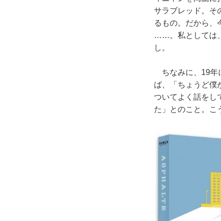
サラブレッド。そ
るもの。だから、
……。私としては
し。
ちなみに、19年
ば、「ちょうど僕
ついてよく話をし
た」とのこと。こ