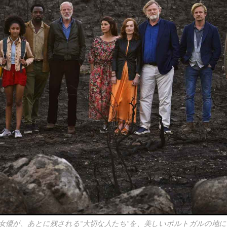
女優が、あとに残される“大切な人たち”を、美しいポルトガルの地