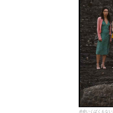
余命いくばくもない