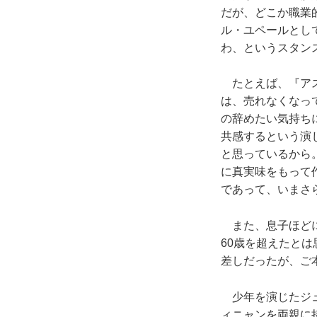
だが、どこか職業
ル・ユペールとして
わ、というスタン
たとえば、『アス
は、売れなくなっ
の辞めたい気持ち
共感するという演
と思っているから
に真実味をもって
であって、いまさ
また、息子ほどに
60歳を超えたとは
差しだったが、ご
少年を演じたジュ
ィニャンを両親に