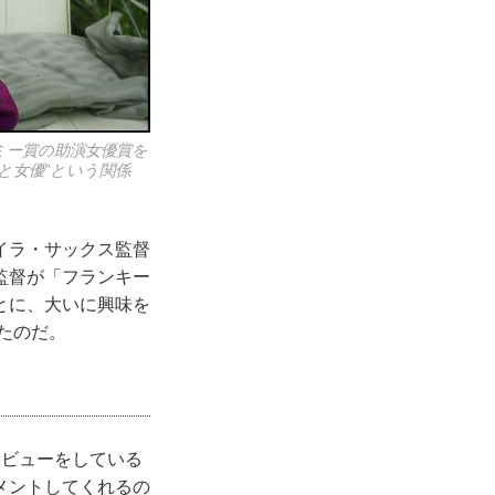
ミー賞の助演女優賞を
と女優”という関係
イラ・サックス監督
監督が「フランキー
とに、大いに興味を
たのだ。
ビューをしている
メントしてくれるの