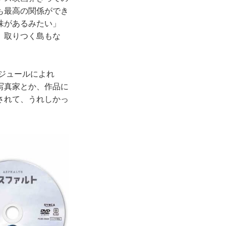
も最高の関係ができ
味があるみたい」
、取りつく島もな
ジュールによれ
写真家とか、作品に
されて、うれしかっ