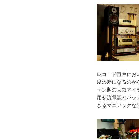
レコード再生にお
度の差になるのか
ォン製の人気アイ
用交流電源とバッ
きるマニアックな