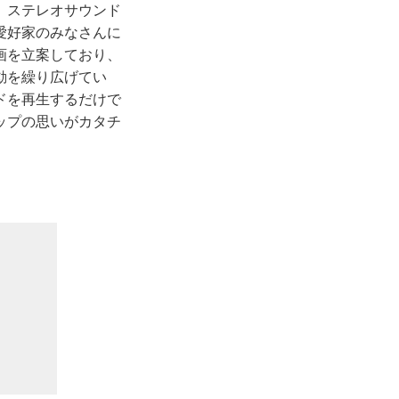
。ステレオサウンド
愛好家のみなさんに
画を立案しており、
動を繰り広げてい
ドを再生するだけで
ップの思いがカタチ