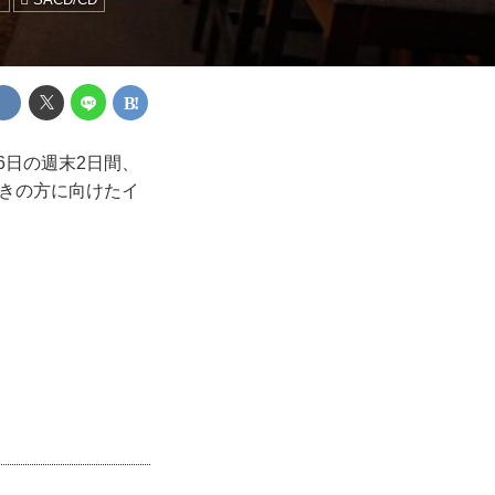
6日の週末2日間、
好きの方に向けたイ