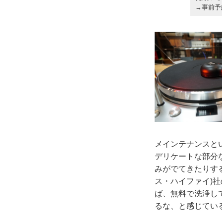
→事前予約
メインテナンスと
デリケートな部分
みがでてきたりする
ス・ハイファイ)
ば、無料で洗浄し
るな、と感じてい