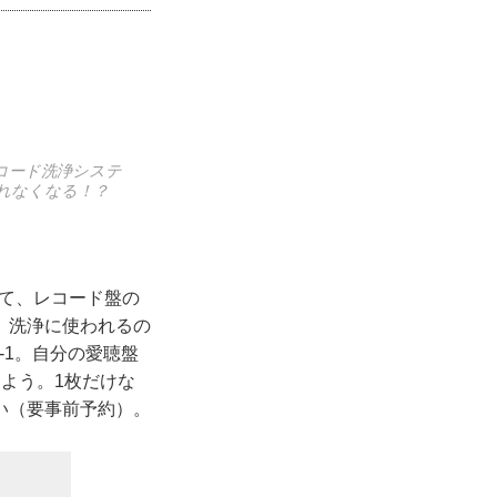
レコード洗浄システ
れなくなる！？
って、レコード盤の
。洗浄に使われるの
-1。自分の愛聴盤
よう。1枚だけな
い（要事前予約）。