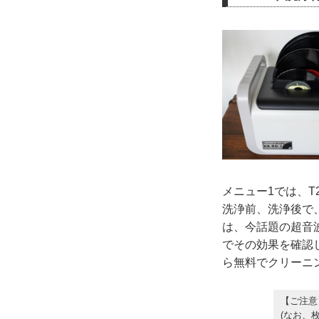
メニュー1では、T
洗浄前、洗浄後で
は、今話題の超音波
でその効果を確認
ら無料でクリーニ
【ご注意
(なお、