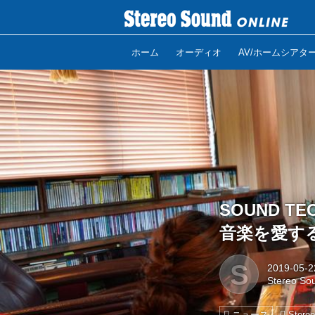
ホーム
オーディオ
AV/ホームシアタ
SOUND 
音楽を愛す
S
2019-05-2
Stereo 
ニュース
Stere