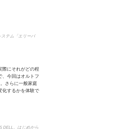
システム「エリーパ
実際にそれがどの程
で、今回はオルトフ
と。さらに一般家庭
変化するかを体験で
RS DELL。はじめから