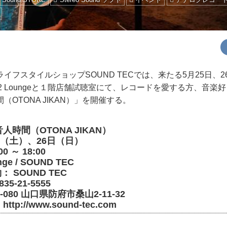
フスタイルショップSOUND TECでは、来たる5月25日、2
2 Loungeと１階店舗試聴室にて、レコードを愛する方、音楽
OTONA JIKAN）」を開催する。
時間（OTONA JIKAN）
日（土）、26日（日）
 ～ 18:00
ge / SOUND TEC
： SOUND TEC
-21-5555
080 山口県防府市桑山2‐11‐32
：
http://www.sound-tec.com