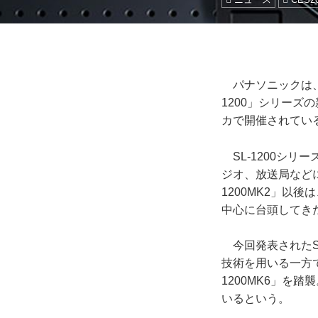
パナソニックは、
1200」シリーズ
カで開催されている
SL-1200シリ
ジオ、放送局などに
1200MK2」以
中心に台頭してき
今回発表されたSL-
技術を用いる一方
1200MK6」を
いるという。