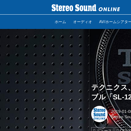
ホーム
オーディオ
AV/ホームシアタ
テクニクス
ブル「SL-
2019-01-0
Stereo So
ニュース
CES2