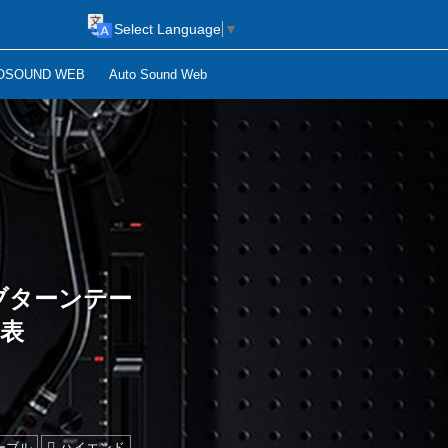
Select Language
▼
OSOUND WEB
Auto Sound Web
ブターンテー
発表
ーブル
ハイエンド