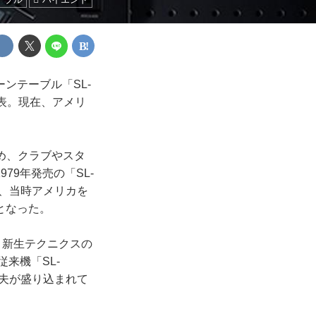
ンテーブル「SL-
発表。現在、アメリ
じめ、クラブやスタ
9年発売の「SL-
で、当時アメリカを
となった。
た、新生テクニクスの
来機「SL-
工夫が盛り込まれて