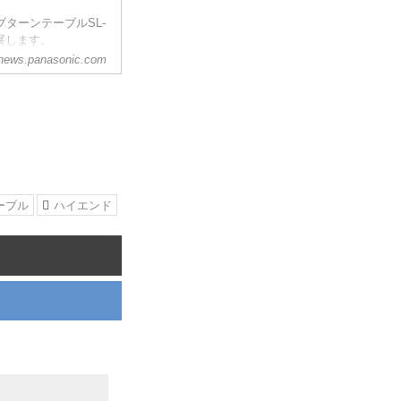
ターンテーブルSL-
出展します。
news.panasonic.com
ーブル
ハイエンド