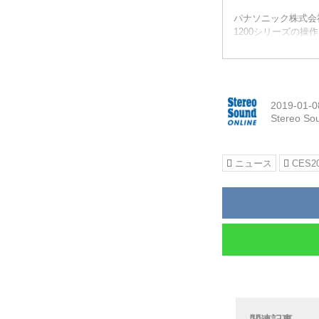
パナソニック株式会
1200シリーズの操
2019-01-0
Stereo So
ニュース
CES2