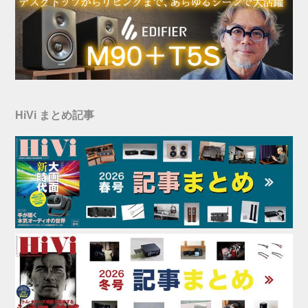
HiVi まとめ記事