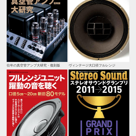
往年の真空管アンプ大研究・復刻版
ヴィンテージ大口径フルレンジ