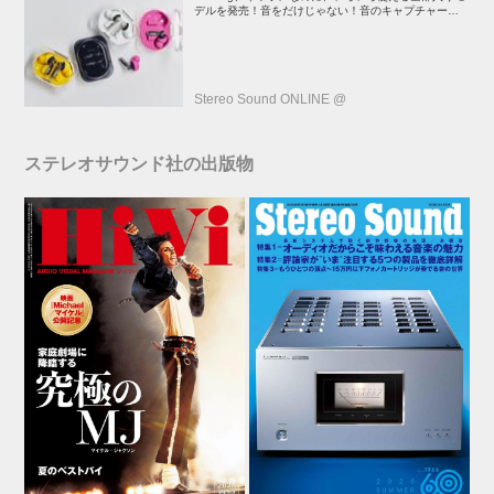
デルを発売！音をだけじゃない！音のキャプチャーや、
会話も録音できる
Stereo Sound ONLINE @
ステレオサウンド社の出版物