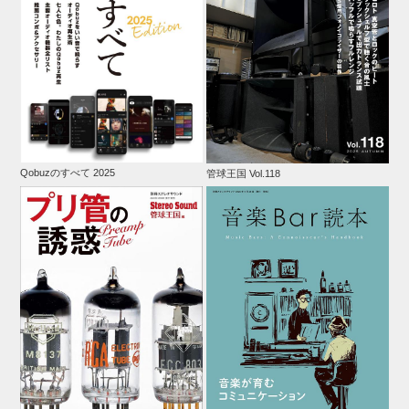
Qobuzのすべて 2025
管球王国 Vol.118