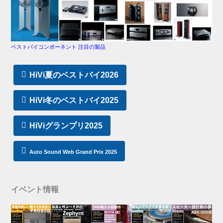
ベストバイコンポーネント 注目の製品
HiVi夏のベストバイ2026
HiVi冬のベストバイ2025
HiViグランプリ2025
Auto Sound Web Grand Prix 2025
イベント情報