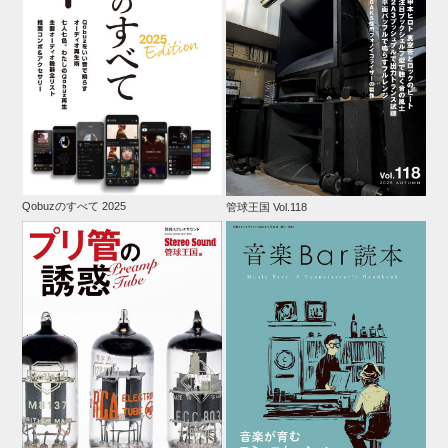
Qobuzのすべて 2025
管球王国 Vol.118