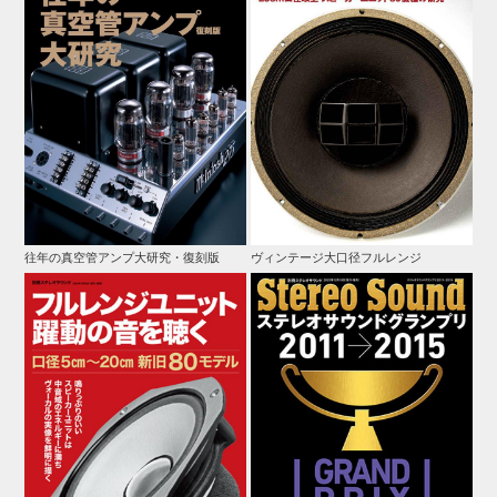
往年の真空管アンプ大研究・復刻版
ヴィンテージ大口径フルレンジ