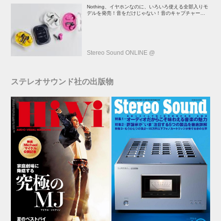
Nothing、イヤホンなのに、いろいろ使える全部入りモ
デルを発売！音をだけじゃない！音のキャプチャーや、
会話も録音できる
Stereo Sound ONLINE @
ステレオサウンド社の出版物