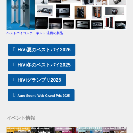
ベストバイコンポーネント 注目の製品
HiVi夏のベストバイ2026
HiVi冬のベストバイ2025
HiViグランプリ2025
Auto Sound Web Grand Prix 2025
イベント情報