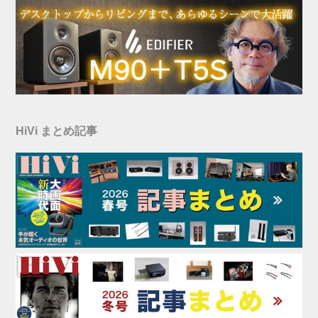
HiVi まとめ記事