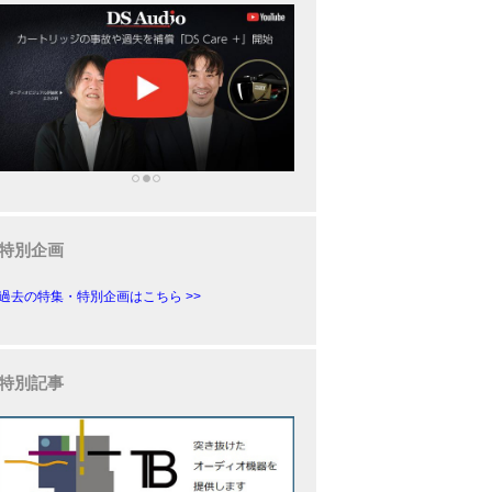
特別企画
過去の特集・特別企画はこちら >>
特別記事