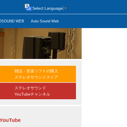
Select Language
▼
OSOUND WEB
Auto Sound Web
雑誌・音楽ソフトの購入
ステレオサウンドストア
ステレオサウンド
YouTubeチャンネル
YouTube