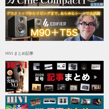
HiVi まとめ記事