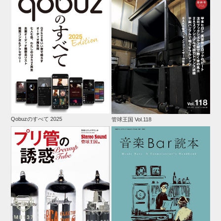
Qobuzのすべて 2025
管球王国 Vol.118