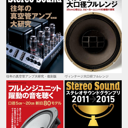
往年の真空管アンプ大研究・復刻版
ヴィンテージ大口径フルレンジ