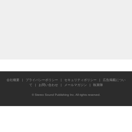
会社概要
|
プライバシーポリシー
|
セキュリティポリシー
|
広告掲載につい
て
|
お問い合わせ
|
メールマガジン
|
執筆陣
© Stereo Sound Publishing Inc. All rights reserved.