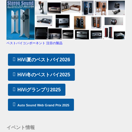
ベストバイコンポーネント 注目の製品
HiVi夏のベストバイ2026
HiVi冬のベストバイ2025
HiViグランプリ2025
Auto Sound Web Grand Prix 2025
イベント情報