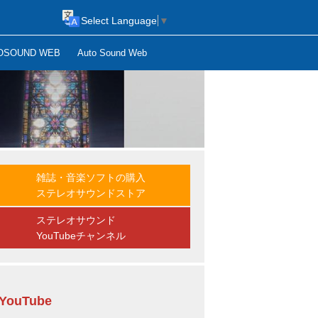
Select Language
▼
OSOUND WEB
Auto Sound Web
雑誌・音楽ソフトの購入
ステレオサウンドストア
ステレオサウンド
YouTubeチャンネル
YouTube