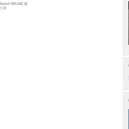
R（地上28階・高さ120m）の外壁を使用して、初のプロジェクシ
 Sound ONLINE @
ングを開催。音楽は小室哲哉氏とオーケストラによるクリスマス
して小室哲哉氏が作曲したGMOインターネットグループのコーポ
nternet forEveryone」 を...