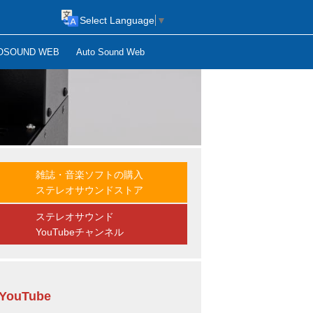
Select Language
▼
OSOUND WEB
Auto Sound Web
雑誌・音楽ソフトの購入
ステレオサウンドストア
ステレオサウンド
YouTubeチャンネル
YouTube