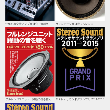
往年の真空管アンプ大研究・復刻版
ヴィンテージ大口径フルレンジ
フルレンジユニット 躍動の音を聴く
ステレオサウンドグランプリ 2011-2015