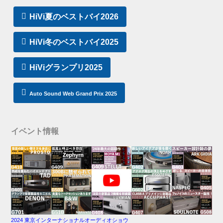
HiVi夏のベストバイ2026
HiVi冬のベストバイ2025
HiViグランプリ2025
Auto Sound Web Grand Prix 2025
イベント情報
2024 東京インターナショナルオーディオショウ