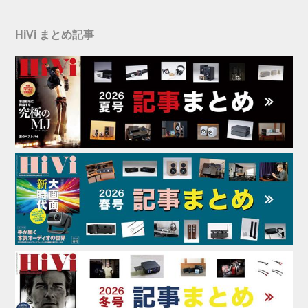
HiVi まとめ記事