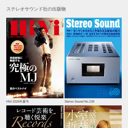
ステレオサウンド社の出版物
HiVi 2026年夏号
Stereo Sound No.239