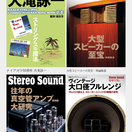
ナイアガラ50周年 大滝詠一
大型スピーカーの至宝・再編集版