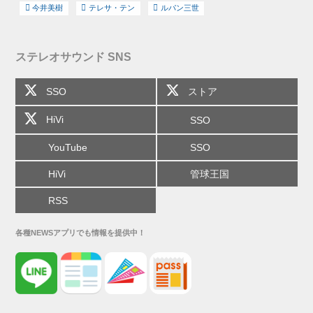
今井美樹
テレサ・テン
ルパン三世
ステレオサウンド SNS
SSO
ストア
HiVi
SSO
YouTube
SSO
HiVi
管球王国
RSS
各種NEWSアプリでも情報を提供中！