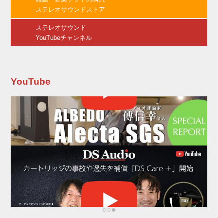
といった最新鋭の機材によって、仮設のライ
ステレオサウンドストア
ブ・スペースやスタジオでは不可能なハイ・レ
ベルな映像表現が可能な空間になっている。...
ステレオサウンド
YouTubeチャンネル
YouTube