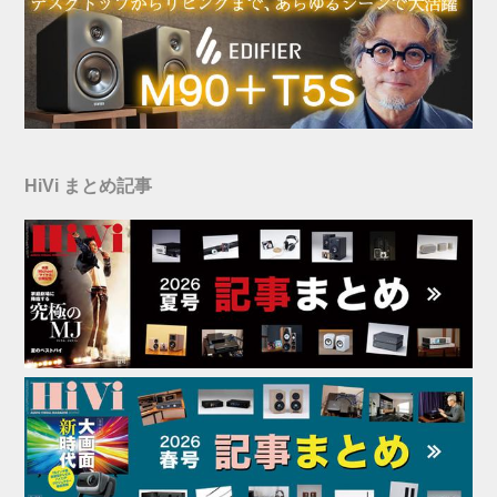
HiVi まとめ記事