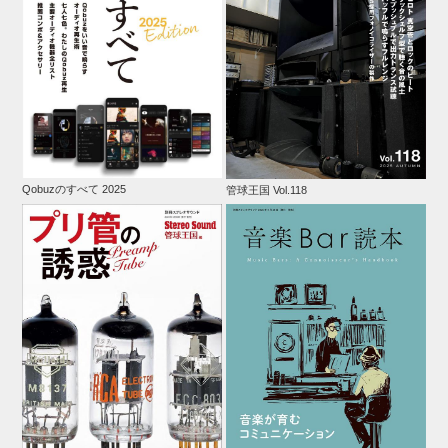
Qobuzのすべて 2025
管球王国 Vol.118