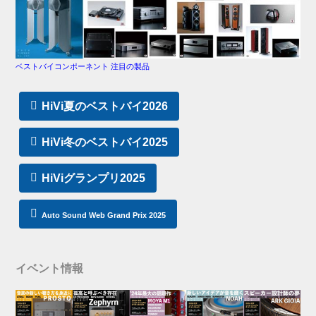
ベストバイコンポーネント 注目の製品
HiVi夏のベストバイ2026
HiVi冬のベストバイ2025
HiViグランプリ2025
Auto Sound Web Grand Prix 2025
イベント情報