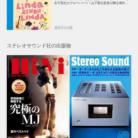
女子高生がブルーハーツ！山下敦弘監督が贈る傑作青春
学園ストーリー！
堀切日出晴
ステレオサウンド社の出版物