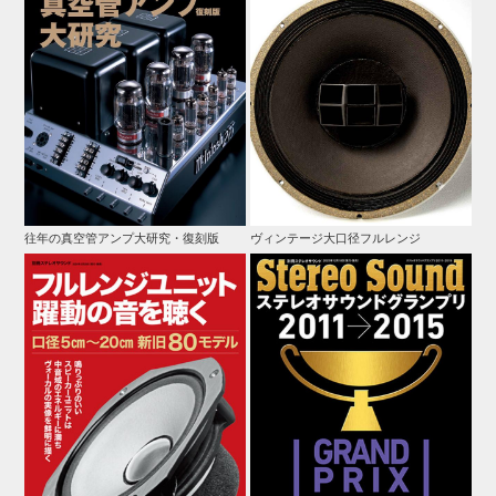
往年の真空管アンプ大研究・復刻版
ヴィンテージ大口径フルレンジ