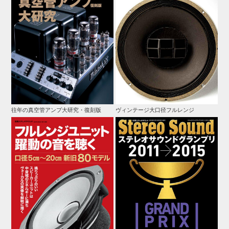
往年の真空管アンプ大研究・復刻版
ヴィンテージ大口径フルレンジ