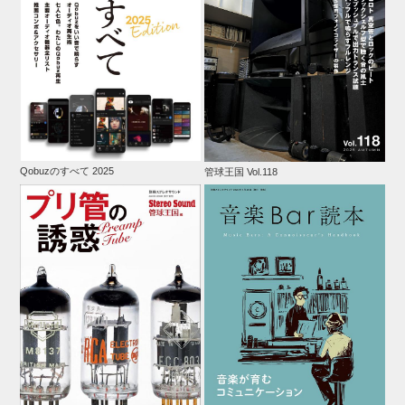
Qobuzのすべて 2025
管球王国 Vol.118