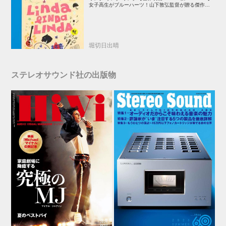
女子高生がブルーハーツ！山下敦弘監督が贈る傑作青春
学園ストーリー！
堀切日出晴
ステレオサウンド社の出版物