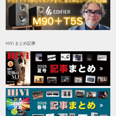
HiVi まとめ記事