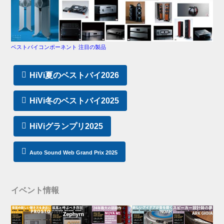
ベストバイコンポーネント 注目の製品
HiVi夏のベストバイ2026
HiVi冬のベストバイ2025
HiViグランプリ2025
Auto Sound Web Grand Prix 2025
イベント情報