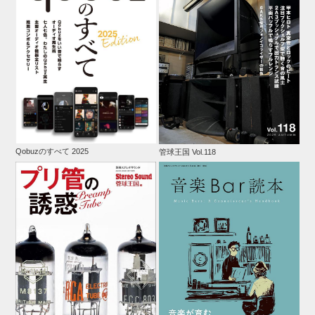
Qobuzのすべて 2025
管球王国 Vol.118