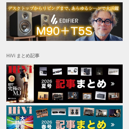
HiVi まとめ記事