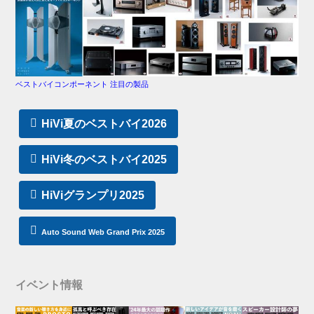
ベストバイコンポーネント 注目の製品
HiVi夏のベストバイ2026
HiVi冬のベストバイ2025
HiViグランプリ2025
Auto Sound Web Grand Prix 2025
イベント情報