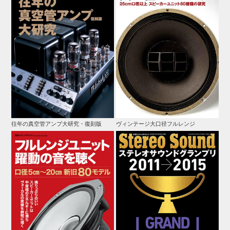
往年の真空管アンプ大研究・復刻版
ヴィンテージ大口径フルレンジ