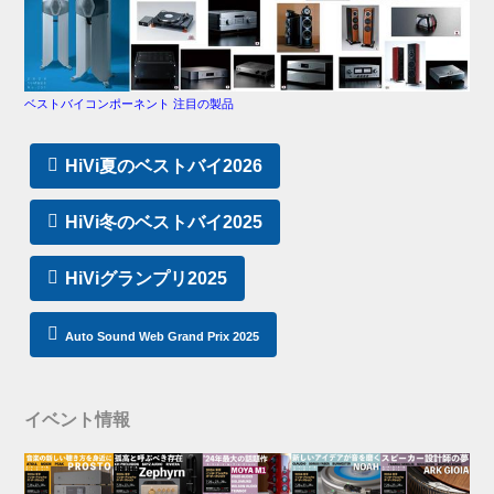
ベストバイコンポーネント 注目の製品
HiVi夏のベストバイ2026
HiVi冬のベストバイ2025
HiViグランプリ2025
Auto Sound Web Grand Prix 2025
イベント情報