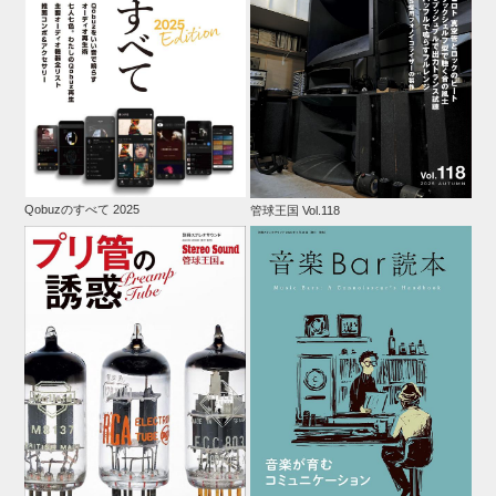
Qobuzのすべて 2025
管球王国 Vol.118