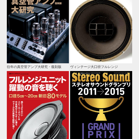
往年の真空管アンプ大研究・復刻版
ヴィンテージ大口径フルレンジ