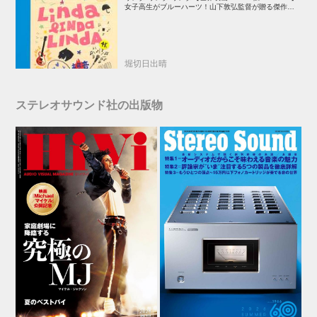
女子高生がブルーハーツ！山下敦弘監督が贈る傑作青春
学園ストーリー！
堀切日出晴
ステレオサウンド社の出版物