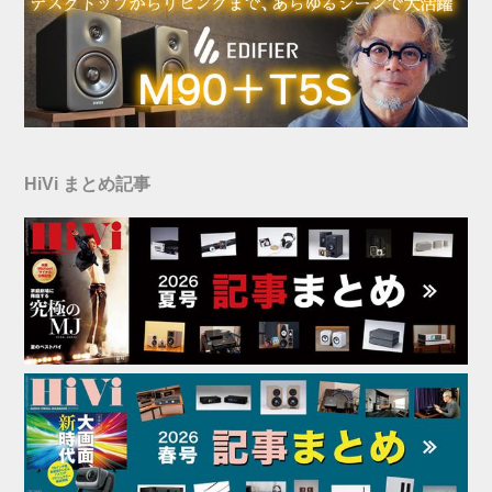
HiVi まとめ記事