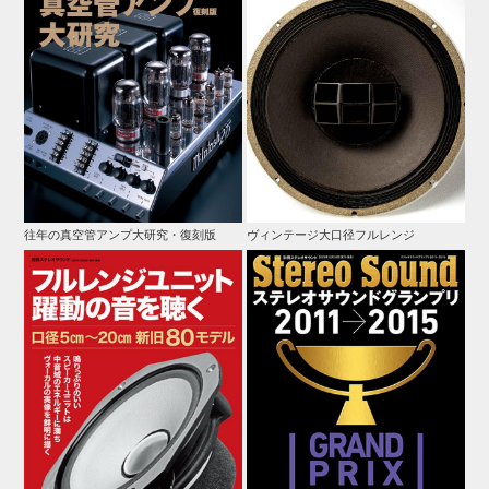
往年の真空管アンプ大研究・復刻版
ヴィンテージ大口径フルレンジ