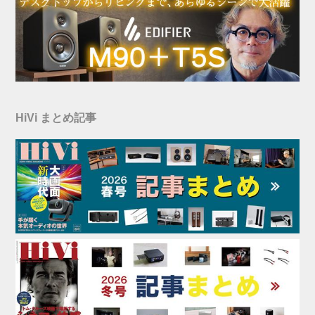
HiVi まとめ記事