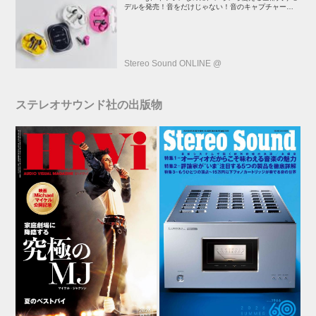
デルを発売！音をだけじゃない！音のキャプチャーや、
会話も録音できる
Stereo Sound ONLINE @
ステレオサウンド社の出版物