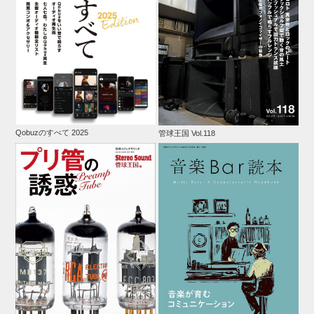
Qobuzのすべて 2025
管球王国 Vol.118