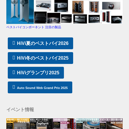
ベストバイコンポーネント 注目の製品
HiVi夏のベストバイ2026
HiVi冬のベストバイ2025
HiViグランプリ2025
Auto Sound Web Grand Prix 2025
イベント情報