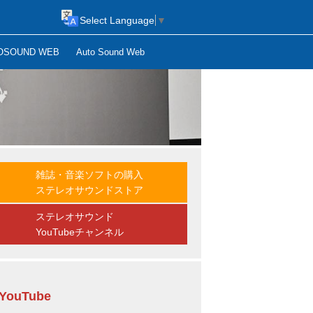
Select Language
▼
OSOUND WEB
Auto Sound Web
雑誌・音楽ソフトの購入
ステレオサウンドストア
ステレオサウンド
YouTubeチャンネル
YouTube