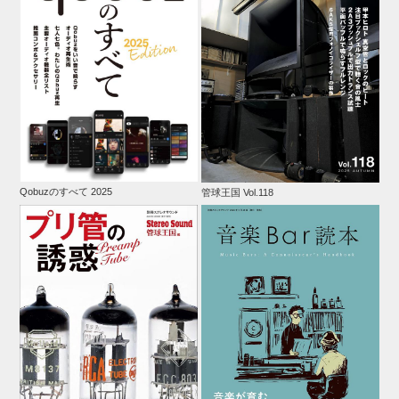
Qobuzのすべて 2025
管球王国 Vol.118