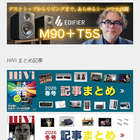
HiVi まとめ記事