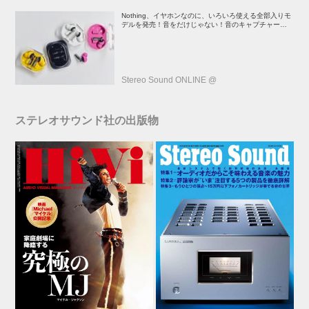
Nothing、イヤホンなのに、いろいろ使える全部入りモ
デルを発売！音をだけじゃない！音のキャプチャーや、
会話も録音できる
Stereo Sound ONLINE @
ステレオサウンド社の出版物