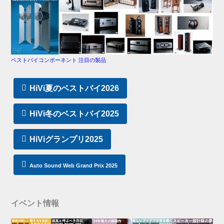
ベストバイコンポーネント 注目の製品
HiVi夏のベストバイ2026
HiVi冬のベストバイ2025
HiViグランプリ2025
Auto Sound Web Grand Prix 2025
イベント情報