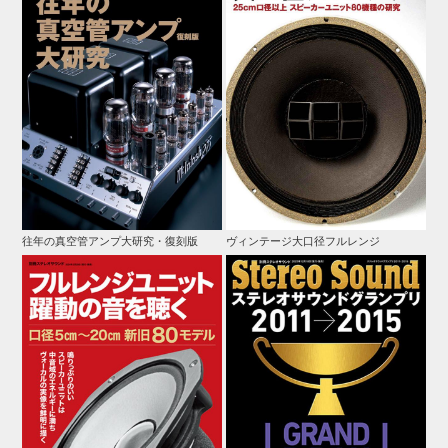
往年の真空管アンプ大研究・復刻版
ヴィンテージ大口径フルレンジ