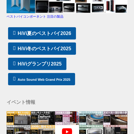
ベストバイコンポーネント 注目の製品
HiVi夏のベストバイ2026
HiVi冬のベストバイ2025
HiViグランプリ2025
Auto Sound Web Grand Prix 2025
イベント情報