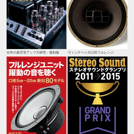
往年の真空管アンプ大研究・復刻版
ヴィンテージ大口径フルレンジ