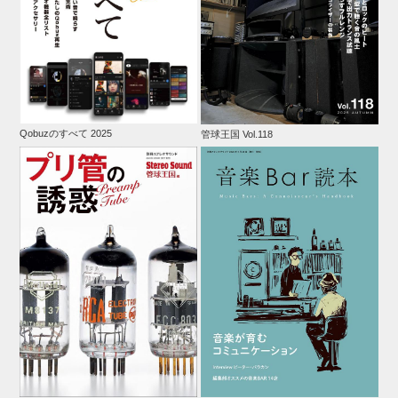
Qobuzのすべて 2025
管球王国 Vol.118