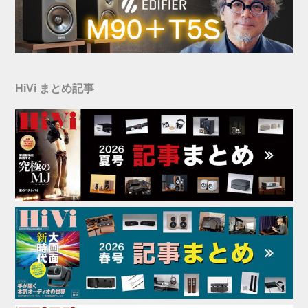
HiVi まとめ記事