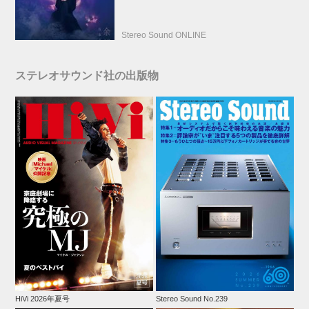
ン
Stereo Sound ONLINE
ステレオサウンド社の出版物
HiVi 2026年夏号
Stereo Sound No.239