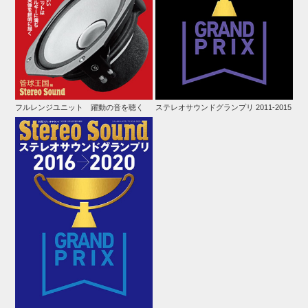
フルレンジユニット 躍動の音を聴く
ステレオサウンドグランプリ 2011-2015