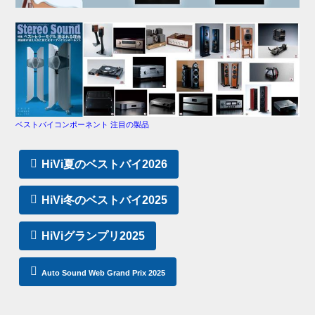
ベストバイコンポーネント 注目の製品
HiVi夏のベストバイ2026
HiVi冬のベストバイ2025
HiViグランプリ2025
Auto Sound Web Grand Prix 2025