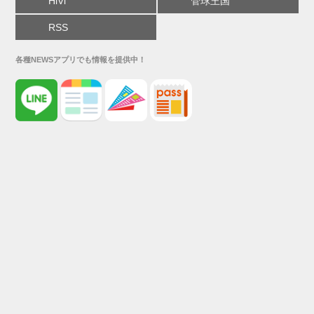
HiVi
管球王国
RSS
各種NEWSアプリでも情報を提供中！