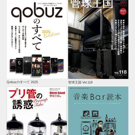
Qobuzのすべて 2025
管球王国 Vol.118