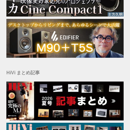
HiVi まとめ記事