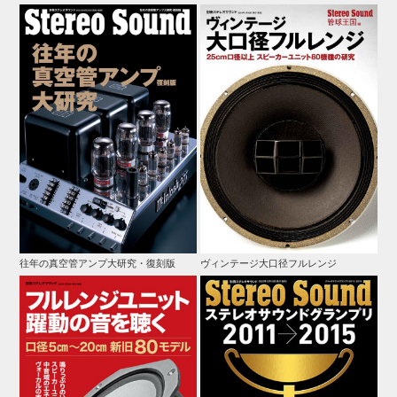
往年の真空管アンプ大研究・復刻版
ヴィンテージ大口径フルレンジ