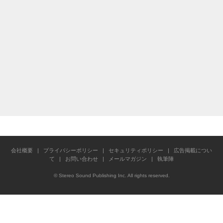
会社概要
|
プライバシーポリシー
|
セキュリティポリシー
|
広告掲載につい
て
|
お問い合わせ
|
メールマガジン
|
執筆陣
© Stereo Sound Publishing Inc. All rights reserved.