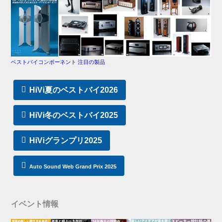
ベストバイコンポーネント 注目の製品
HiVi夏のベストバイ2026
HiVi冬のベストバイ2025
HiViグランプリ2025
Auto Sound Web Grand Prix 2025
イベント情報