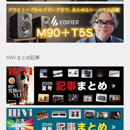
HiVi まとめ記事