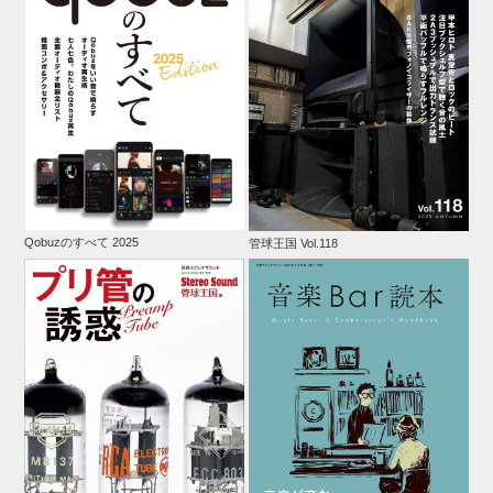
Qobuzのすべて 2025
管球王国 Vol.118