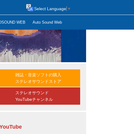
Select Language
▼
OSOUND WEB
Auto Sound Web
雑誌・音楽ソフトの購入
ステレオサウンドストア
ステレオサウンド
YouTubeチャンネル
YouTube