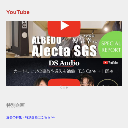
ルポジションに設定。カラオケの練習や、CD・
ラジオ番組の録音、会議の記録など、各種用途
YouTube
に合わせて上記4種類の録音時間をラインナップ
している。 なお、使用機器のメ...
特別企画
過去の特集・特別企画はこちら >>