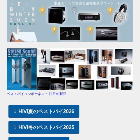
ベストバイコンポーネント 注目の製品
HiVi夏のベストバイ2026
HiVi冬のベストバイ2025