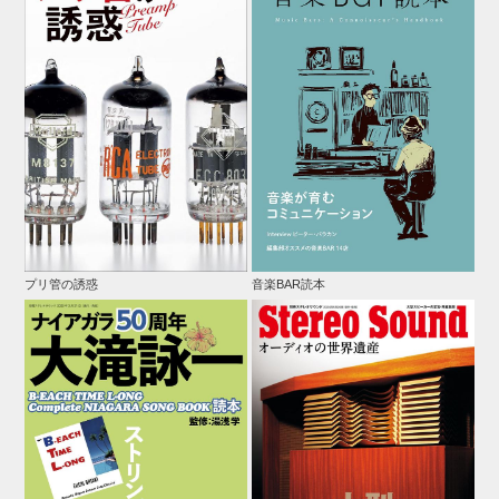
プリ管の誘惑
音楽BAR読本