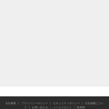
会社概要
|
プライバシーポリシー
|
セキュリティポリシー
|
広告掲載につい
て
|
お問い合わせ
|
メールマガジン
|
執筆陣