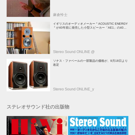
麻倉怜士
イギリスのオーディオメーカー＂ACOUSTIC ENERGY
＂が40年前に発売した小型スピーカー「AE1」の40周
年記念モデル登場！
Stereo Sound ONLINE @
ソナス・ファベールの一部製品の価格が、9月18日より
改定
Stereo Sound ONLINE_y
ステレオサウンド社の出版物