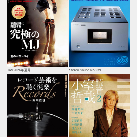
HiVi 2026年夏号
Stereo Sound No.239