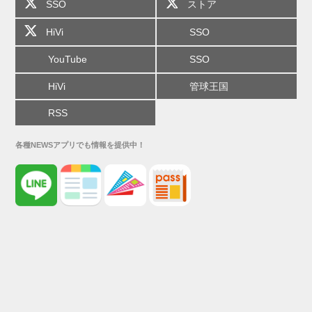
SSO
ストア
HiVi
SSO
YouTube
SSO
HiVi
管球王国
RSS
各種NEWSアプリでも情報を提供中！