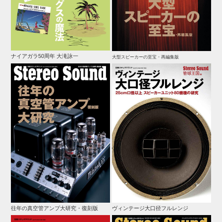
ナイアガラ50周年 大滝詠一
大型スピーカーの至宝・再編集版
往年の真空管アンプ大研究・復刻版
ヴィンテージ大口径フルレンジ