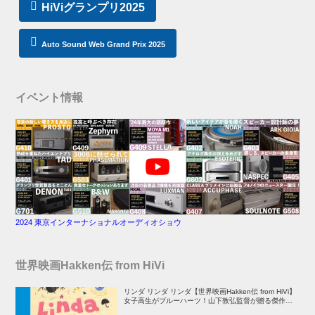
HiViグランプリ2025
Auto Sound Web Grand Prix 2025
イベント情報
2024 東京インターナショナルオーディオショウ
世界映画Hakken伝 from HiVi
リンダ リンダ リンダ【世界映画Hakken伝 from HiVi】
女子高生がブルーハーツ！山下敦弘監督が贈る傑作青春
学園ストーリー！