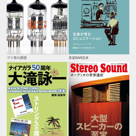
プリ管の誘惑
音楽BAR読本