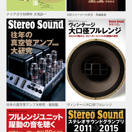
ナイアガラ50周年 大滝詠一
大型スピーカーの至宝・再編集版
往年の真空管アンプ大研究・復刻版
ヴィンテージ大口径フルレンジ