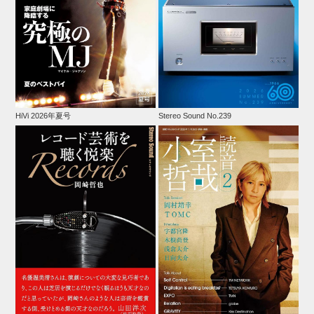
HiVi 2026年夏号
Stereo Sound No.239