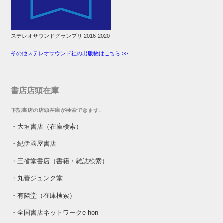
ステレオサウンドグランプリ 2016-2020
その他ステレオサウンド社の出版物はこちら >>
書店店頭在庫
下記書店の店頭在庫が検索できます。
・
大垣書店（在庫検索）
・
紀伊國屋書店
・
三省堂書店（書籍・雑誌検索）
・
丸善ジュンク堂
・
有隣堂（在庫検索）
・
全国書店ネットワークe-hon