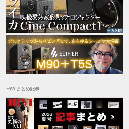
HiVi まとめ記事