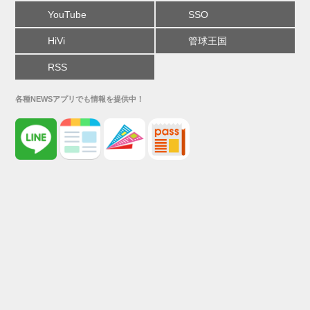
YouTube
SSO
HiVi
管球王国
RSS
各種NEWSアプリでも情報を提供中！