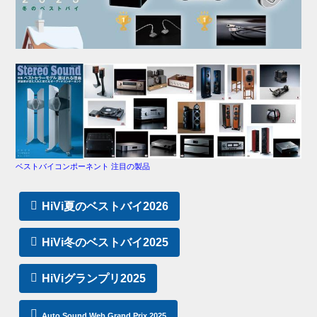
ベストバイコンポーネント 注目の製品
HiVi夏のベストバイ2026
HiVi冬のベストバイ2025
HiViグランプリ2025
Auto Sound Web Grand Prix 2025