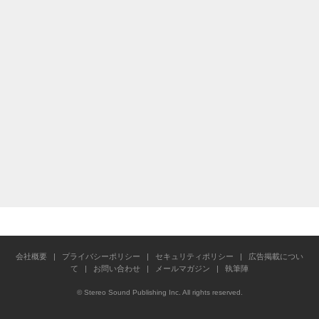
会社概要
|
プライバシーポリシー
|
セキュリティポリシー
|
広告掲載につい
て
|
お問い合わせ
|
メールマガジン
|
執筆陣
© Stereo Sound Publishing Inc. All rights reserved.