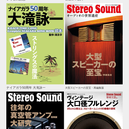
ナイアガラ50周年 大滝詠一
大型スピーカーの至宝・再編集版