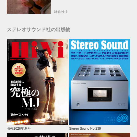
麻倉怜士
ステレオサウンド社の出版物
HiVi 2026年夏号
Stereo Sound No.239