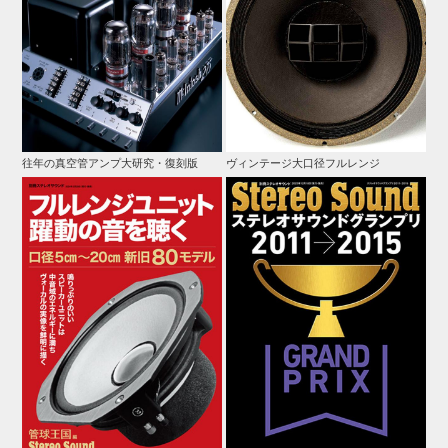
往年の真空管アンプ大研究・復刻版
ヴィンテージ大口径フルレンジ