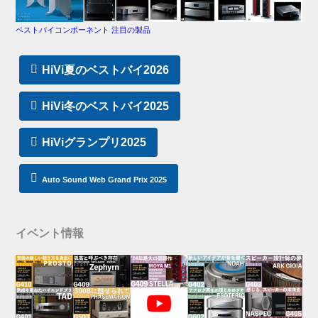
ベストバイコンポーネント 注目の製品
HiVi夏のベストバイ2026
HiVi冬のベストバイ2025
HiViグランプリ2025
Auto Sound Web Grand Prix 2025
イベント情報