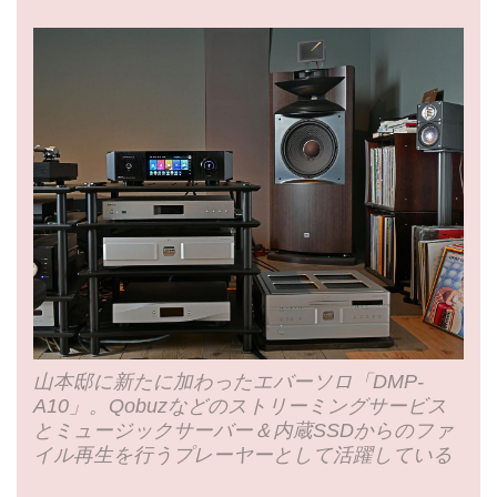
山本邸に新たに加わったエバーソロ「DMP-
A10」。Qobuzなどのストリーミングサービス
とミュージックサーバー＆内蔵SSDからのファ
イル再生を行うプレーヤーとして活躍している