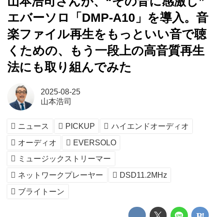
山本浩司さんが、“その音に感激し”
エバーソロ「DMP-A10」を導入。音
楽ファイル再生をもっといい音で聴
くための、もう一段上の高音質再生
法にも取り組んでみた
2025-08-25
山本浩司
ニュース
PICKUP
ハイエンドオーディオ
オーディオ
EVERSOLO
ミュージックストリーマー
ネットワークプレーヤー
DSD11.2MHz
ブライトーン