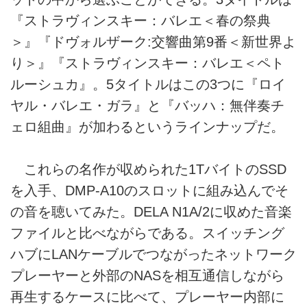
『ストラヴィンスキー：バレエ＜春の祭典
＞』『ドヴォルザーク:交響曲第9番＜新世界よ
り＞』『ストラヴィンスキー：バレエ＜ペト
ルーシュカ』。5タイトルはこの3つに『ロイ
ヤル・バレエ・ガラ』と『バッハ：無伴奏チ
ェロ組曲』が加わるというラインナップだ。
これらの名作が収められた1TバイトのSSD
を入手、DMP-A10のスロットに組み込んでそ
の音を聴いてみた。DELA N1A/2に収めた音楽
ファイルと比べながらである。スイッチング
ハブにLANケーブルでつながったネットワーク
プレーヤーと外部のNASを相互通信しながら
再生するケースに比べて、プレーヤー内部に