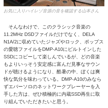
お気に入りハイレゾ音源の音を確認する山本さん
そんなわけで、このクラシック音楽の
11.2MHz DSDファイルだけでなく、DELA
N1A/2に収めていたジャズやロック、ポップス
の愛聴ファイルをDMP-A10にビルトインした
SSDにコピーして楽しんでいるが、どの音楽
もよりいっそう安定感に富んだ見事なサウン
ドが聴けるようになり、酷暑の中、ぼくは爽
快な気分を味わっている。DMP-A10のみなら
ずエバーソロのネットワークプレーヤーを入
手した方は、ぜひ積極的に内蔵SSD再生に取
り組んでいただきたいと思う。