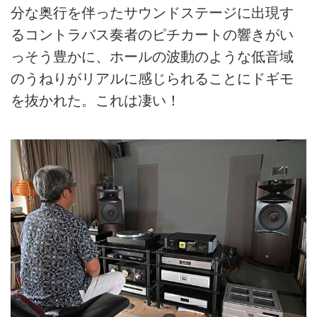
分な奥行を伴ったサウンドステージに出現す
るコントラバス奏者のピチカートの響きがい
っそう豊かに、ホールの波動のような低音域
のうねりがリアルに感じられることにドギモ
を抜かれた。これは凄い！