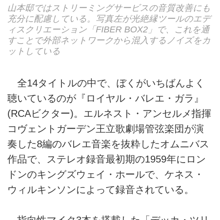
山本邸ではストリーミングサービスの音質改善にも
充分に配慮している。写真左が光絶縁ツールのエデ
ィスクリエーション「FIBER BOX2」で、これを通
すことで外部ネットワークから混入するノイズをカ
ットしている
全14タイトルの中で、ぼくがいちばんよく
聴いているのが『ロイヤル・バレエ・ガラ』
(RCAビクター)。エルネスト・アンセルメ指揮
コヴェントガーデン王立歌劇場管弦楽団が演
奏した8編のバレエ音楽を抜粋したオムニバス
作品で、ステレオ録音最初期の1959年にロン
ドンのキングズウェイ・ホールで、ケネス・
ウィルキンソンによって録音されている。