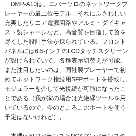
DMP-A10は、エバーソロのネットワークプ
レーヤーの最上位モデル。それにふさわしい
充実したリニア電源回路やアルミ・ダイキャ
スト製シャーシなど、高音質を目指して贅を
尽くした設計手法が採られている。フロント
パネルには6.5インチのLCDタッチスクリーン
が設けられていて、各種表示切替えが可能。
また注目したいのは、同社製プレーヤーで初
めてネットワーク接続用SFPポートを搭載し、
モジュラーを介して光接続が可能になったこ
とである（我が家の場合は光絶縁ツールを用
いているので、今のところこのポートを使う
予定はないけれど）。
本機はXLRバランスとRCAアンバランスの