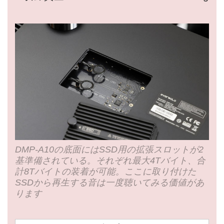
DMP-A10の底面にはSSD用の拡張スロットが2
基準備されている。それぞれ最大4Tバイト、合
計8Tバイトの装着が可能。ここに取り付けた
SSDから再生する音は一度聴いてみる価値があ
ります