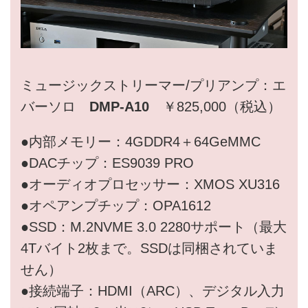
ミュージックストリーマー/プリアンプ：エ
バーソロ
DMP-A10
￥825,000（税込）
●内部メモリー：4GDDR4＋64GeMMC
●DACチップ：ES9039 PRO
●オーディオプロセッサー：XMOS XU316
●オペアンプチップ：OPA1612
●SSD：M.2NVME 3.0 2280サポート（最大
4Tバイト2枚まで。SSDは同梱されていま
せん）
●接続端子：HDMI（ARC）、デジタル入力