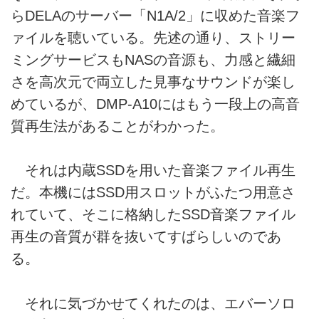
らDELAのサーバー「N1A/2」に収めた音楽フ
ァイルを聴いている。先述の通り、ストリー
ミングサービスもNASの音源も、力感と繊細
さを高次元で両立した見事なサウンドが楽し
めているが、DMP-A10にはもう一段上の高音
質再生法があることがわかった。
それは内蔵SSDを用いた音楽ファイル再生
だ。本機にはSSD用スロットがふたつ用意さ
れていて、そこに格納したSSD音楽ファイル
再生の音質が群を抜いてすばらしいのであ
る。
それに気づかせてくれたのは、エバーソロ