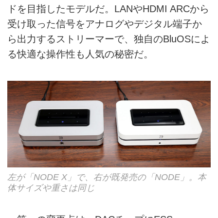
ドを目指したモデルだ。LANやHDMI ARCから
受け取った信号をアナログやデジタル端子か
ら出力するストリーマーで、独自のBluOSによ
る快適な操作性も人気の秘密だ。
左が「NODE X」で、右が既発売の「NODE」。本
体サイズや重さは同じ