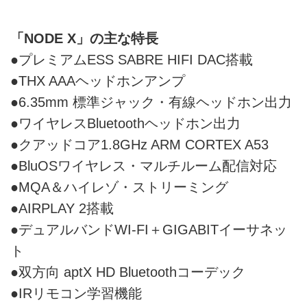
「NODE X」の主な特長
●プレミアムESS SABRE HIFI DAC搭載
●THX AAAヘッドホンアンプ
●6.35mm 標準ジャック・有線ヘッドホン出力
●ワイヤレスBluetoothヘッドホン出力
●クアッドコア1.8GHz ARM CORTEX A53
●BluOSワイヤレス・マルチルーム配信対応
●MQA＆ハイレゾ・ストリーミング
●AIRPLAY 2搭載
●デュアルバンドWI-FI＋GIGABITイーサネッ
ト
●双方向 aptX HD Bluetoothコーデック
●IRリモコン学習機能