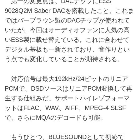
第一の変更点は、DACチップにESS
9028Q2M Saber DACを搭載したこと。これま
ではバーブラウン製のDACチップが使われて
いたが、今回はオーディオファンに人気の高
いESS製に載せ替えている。これに合わせて
デジタル基板も一新されており、音作りとい
う点でも変化していることが期待される。
対応信号は最大192kHz/24ビットのリニア
PCMで、DSDソースはリニアPCM変換して再
生する仕組みだ。サポートハイレゾフォーマ
ットはFLAC、WAV、AIFF、MPEG-4 SLSF
で、さらにMQAのデコードも可能。
もうひとつ、BLUESOUNDとして初めて