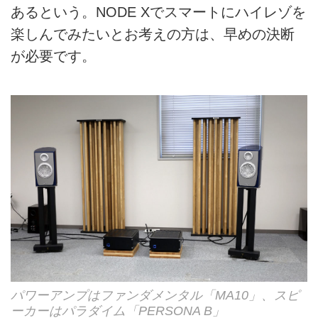
あるという。NODE Xでスマートにハイレゾを
楽しんでみたいとお考えの方は、早めの決断
が必要です。
パワーアンプはファンダメンタル「MA10」、スピ
ーカーはパラダイム「PERSONA B」