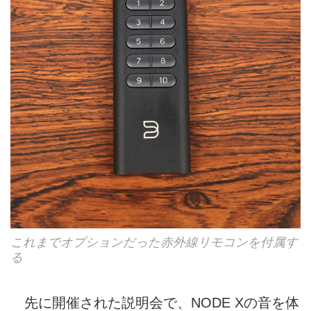
これまでオプションだった赤外線リモコンを付属す
る
先に開催された説明会で、NODE Xの音を体