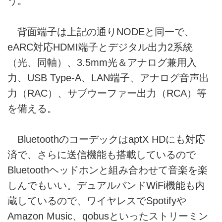
う。
背面端子は上記の通りNODEと同一で、
eARC対応HDMI端子とデジタル出力2系統
（光、同軸）、3.5mm光＆アナログ兼用入
力、USB Type-A、LAN端子、アナログ音声出
力（RAC）、サブウーファー出力（RCA）等
を備える。
BluetoothのコーデックはaptX HDにも対応
済で、さらに送信機能も搭載しているので
Bluetoothヘッドホンと組み合わせて音楽を楽
しんでもいい。デュアルバンドWiFi機能も内
蔵しているので、ワイヤレスでSpotifyや
Amazon Music、qobusといったストリーミン