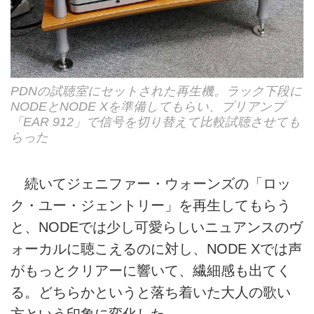
PDNの試聴室にセットされた再生機。ラック下段に
NODEとNODE Xを準備してもらい、プリアンプ
「EAR 912」で信号を切り替えて比較試聴させても
らった
続いてジェニファー・ウォーンズの「ロッ
ク・ユー・ジェントリー」を再生してもらう
と、NODEでは少し可愛らしいニュアンスのヴ
ォーカルに聴こえるのに対し、NODE Xでは声
がもっとクリアーに響いて、繊細感も出てく
る。どちらかというと落ち着いた大人の歌い
方という印象に変化した。