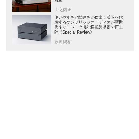
右翼
山之内正
使いやすさと闊達さが傑出！英国を代
表するケンブリッジオーディオが新世
代ネットワーク機能搭載製品群で再上
陸《Special Review》
藤原陽祐