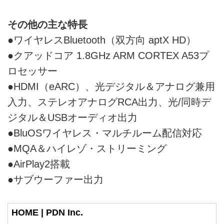
その他の主な特長
●ワイヤレスBluetooth（双方向 aptX HD）
●クアッドコア 1.8GHz ARM CORTEX A53プ
ロセッサー
●HDMI（eARC）、光デジタル＆アナログ兼用
入力、ステレオアナログRCA出力、光/同時デ
ジタル＆USBオーディオ出力
●BluOSワイヤレス・マルチルーム配信対応
●MQA＆ハイレゾ・ストリーミング
●AirPlay2搭載
●サブウーファー出力
HOME | PDN Inc.