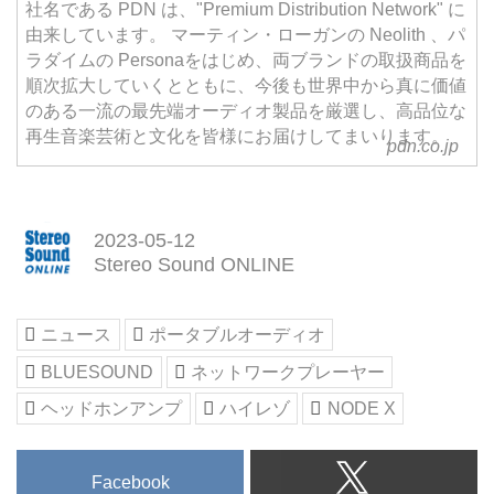
社名である PDN は、"Premium Distribution Network" に
由来しています。 マーティン・ローガンの Neolith 、パ
ラダイムの Personaをはじめ、両ブランドの取扱商品を
順次拡大していくとともに、今後も世界中から真に価値
のある一流の最先端オーディオ製品を厳選し、高品位な
再生音楽芸術と文化を皆様にお届けしてまいります。
pdn.co.jp
2023-05-12
Stereo Sound ONLINE
ニュース
ポータブルオーディオ
BLUESOUND
ネットワークプレーヤー
ヘッドホンアンプ
ハイレゾ
NODE X
Facebook