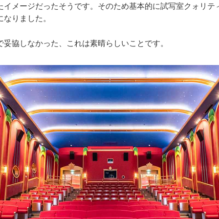
たイメージだったそうです。そのため基本的に試写室クォリテ
になりました。
妥協しなかった、これは素晴らしいことです。