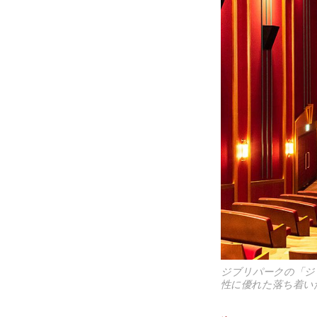
ジブリパークの「ジ
性に優れた落ち着い