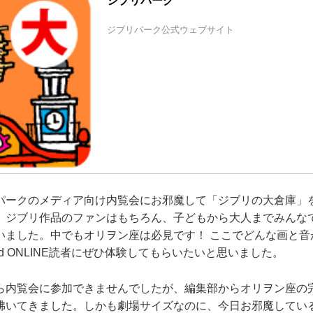
ジブリパーク
ジブリパーク公式ウェブサイト
パークのメディア向け内覧会にお邪魔して「ジブリの大倉庫」
、ジブリ作品のファンはもちろん、子どもから大人までみんな
いました。中でもオリヲン座は必見です！ ここでどんな画と音
ound ONLINE読者にぜひ体験してもらいたいと思いました。
内覧会に参加できませんでしたが、編集部からオリヲン座の
沸いてきました。しかも劇場サイズなのに、今日お邪魔してい