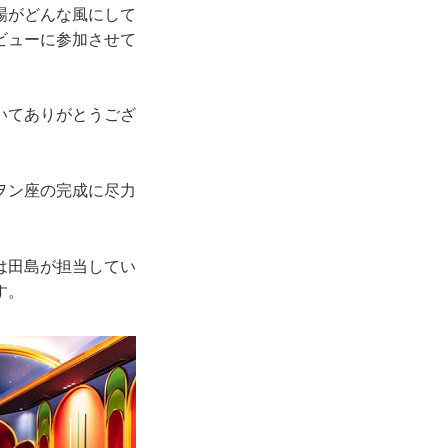
場がどんな風にして
ビューに参加させて
いてありがとうござ
ヲン座の完成に尽力
は田島が担当してい
す。