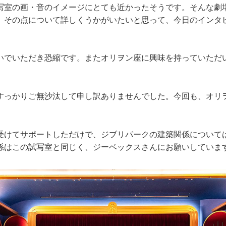
写室の画・音のイメージにとても近かったそうです。そんな劇
、その点について詳しくうかがいたいと思って、今日のインタ
でいただき恐縮です。またオリヲン座に興味を持っていただ
っかりご無沙汰して申し訳ありませんでした。今回も、オリ
けてサポートしただけで、ジブリパークの建築関係について
係はこの試写室と同じく、ジーベックスさんにお願いしていま