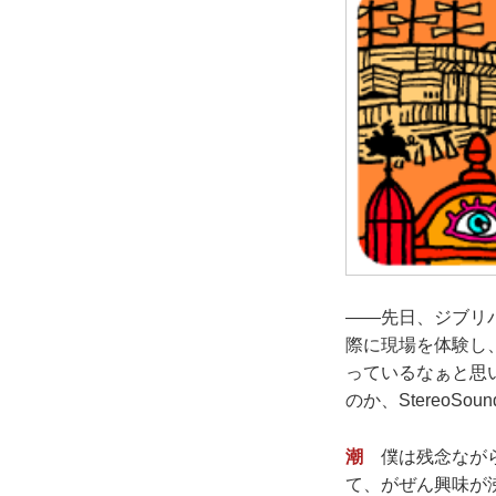
——先日、ジブリ
際に現場を体験し
っているなぁと思
のか、StereoS
潮
僕は残念ながら
て、がぜん興味が