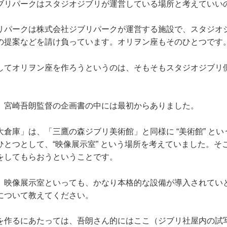
リパークはスタジオジブリが運営している場所と考えていい
パークは株式会社ジブリパークが運営する施設で、スタジオ
の提案などを請け負っています。オリヲン座もそのひとつです
てオリヲン座を作ろうというのは、そもそもスタジオジブリ
宮崎吾朗監督の企画書の中には最初からありました。
倉庫」は、「三鷹の森ジブリ美術館」と同様に “美術館” とい
ひとつとして、“映像展示室” という場所を考えていました。そ
をしてもらおうということです。
映像展示室といっても、かなり本格的な設備が導入されてい
について教えてください。
作るにあたっては、吾朗さん的にはここ（ジブリ社屋内の試