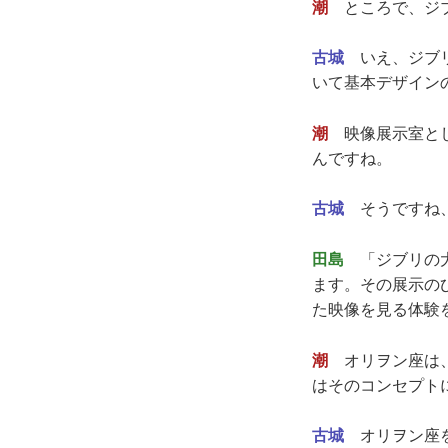
潮
ところで、ジブ
古城
いえ、ジブリ
いて基本デザイン
潮
映像展示室とし
んですね。
古城
そうですね、
田島
「ジブリの大
ます。その展示の
た映像を見る体験
潮
オリヲン座は、
はそのコンセプト
古城
オリヲン座を