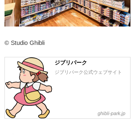
©️ Studio Ghibli
ジブリパーク
ジブリパーク公式ウェブサイト
ghibli-park.jp