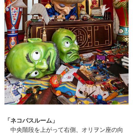
「ネコバスルーム」
中央階段を上がって右側、オリヲン座の向