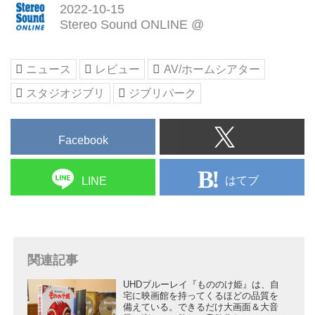
2022-10-15
Stereo Sound ONLINE @
ニュース
レビュー
AV/ホームシアター
スタジオジブリ
ジブリパーク
Facebook
はてブ
LINE
関連記事
UHDブルーレイ『もののけ姫』は、自
宅に映画館を持ってくるほどの品質を
備えている。できるだけ大画面＆大音