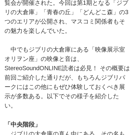
覧会が開催された。今回は第1期となる「ジブ
リの大倉庫」「青春の丘」「どんどこ森」の3
つのエリアが公開され、マスコミ関係者もそ
の魅力を楽しんでいた。
中でもジブリの大倉庫にある「映像展示室
オリヲン座」の映像と音は、
StereoSoundONLINE読者は必見！ その概要は
前回ご紹介した通りだが、もちろんジブリパ
ークにはこの他にもぜひ体験しておくべき展
示が多数ある。以下でその様子を紹介した
い。
「中央階段」
ジブリの大倉庫の真ん中にある、その名も