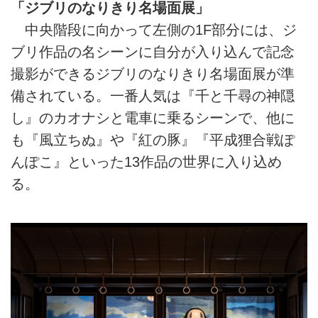
「ジブリのなりきり名場面展」
中央階段に向かって左側の1F部分には、ジ
ブリ作品の名シーンに自分が入り込んで記念
撮影ができるジブリのなりきり名場面展が準
備されている。一番人気は『千と千尋の神隠
し』のカオナシと電車に乗るシーンで、他に
も『風立ちぬ』や『紅の豚』『平成狸合戦ぽ
んぽこ』といった13作品の世界に入り込め
る。