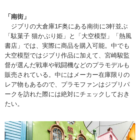
「南街」
ジブリの大倉庫1F奥にある南街に3軒並ぶ
「駄菓子 猫かぶり姫」と「大空模型」「熱風
書店」では、実際に商品を購入可能。中でも
大空模型ではジブリ作品に加えて、宮崎駿監
督が選んだ戦車や戦闘機などのプラモデルも
販売されている。中にはメーカー在庫限りの
レア物もあるので、プラモファンはジブリパ
ークを訪れた際には絶対にチェックしておき
たい。