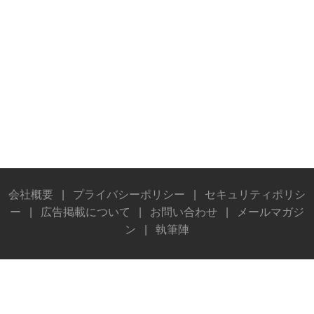
会社概要
|
プライバシーポリシー
|
セキュリティポリシ
ー
|
広告掲載について
|
お問い合わせ
|
メールマガジ
ン
|
執筆陣
© Stereo Sound Publishing Inc. All rights reserved.