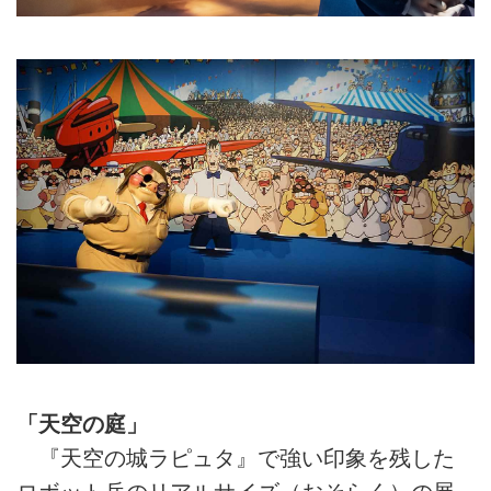
「天空の庭」
『天空の城ラピュタ』で強い印象を残した