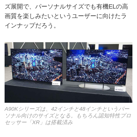
ズ展開で、パーソナルサイズでも有機ELの高
画質を楽しみたいというユーザーに向けたラ
インナップだろう。
A90Kシリーズは、42インチと48インチというパー
ソナル向けのサイズとなる。もちろん認知特性プロ
セッサー「XR」は搭載済み