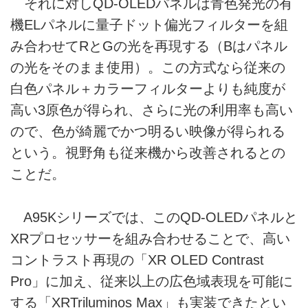
それに対しQD-OLEDパネルは青色発光の有
機ELパネルに量子ドット偏光フィルターを組
み合わせてRとGの光を再現する（Bはパネル
の光をそのまま使用）。この方式なら従来の
白色パネル＋カラーフィルターよりも純度が
高い3原色が得られ、さらに光の利用率も高い
ので、色が綺麗でかつ明るい映像が得られる
という。視野角も従来機から改善されるとの
ことだ。
A95Kシリーズでは、このQD-OLEDパネルと
XRプロセッサーを組み合わせることで、高い
コントラスト再現の「XR OLED Contrast
Pro」に加え、従来以上の広色域表現を可能に
する「XRTriluminos Max」も実装できたとい