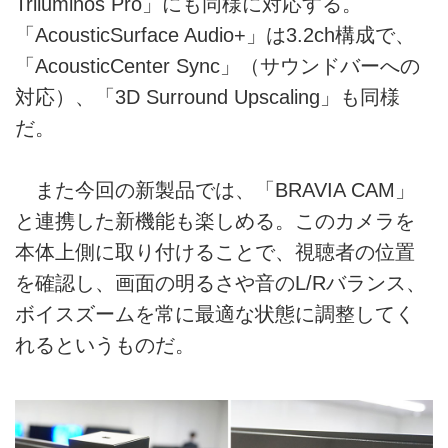
Triluminos Pro」にも同様に対応する。
「AcousticSurface Audio+」は3.2ch構成で、
「AcousticCenter Sync」（サウンドバーへの
対応）、「3D Surround Upscaling」も同様
だ。
また今回の新製品では、「BRAVIA CAM」
と連携した新機能も楽しめる。このカメラを
本体上側に取り付けることで、視聴者の位置
を確認し、画面の明るさや音のL/Rバランス、
ボイスズームを常に最適な状態に調整してく
れるというものだ。