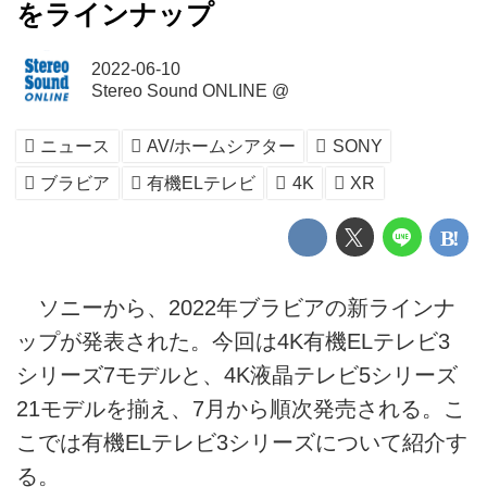
をラインナップ
2022-06-10
Stereo Sound ONLINE @
ニュース
AV/ホームシアター
SONY
ブラビア
有機ELテレビ
4K
XR
ソニーから、2022年ブラビアの新ラインナ
ップが発表された。今回は4K有機ELテレビ3
シリーズ7モデルと、4K液晶テレビ5シリーズ
21モデルを揃え、7月から順次発売される。こ
こでは有機ELテレビ3シリーズについて紹介す
る。