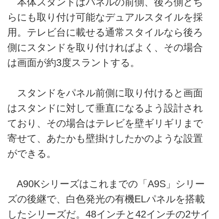
本体スタンドはパネルの前側、後ろ側どち
らにも取り付け可能なデュアルスタイルを採
用。テレビ台に載せる通常スタイルなら後ろ
側にスタンドを取り付ければよく、その場合
は画面が約3度スラントする。
スタンドをパネル前側に取り付けると画面
はスタンドに対して垂直になるよう設計され
ており、その場合はテレビを壁ギリギリまで
寄せて、あたかも壁掛けしたかのような設置
ができる。
A90Kシリーズはこれまでの「A9S」シリー
ズの後継で、白色発光の有機ELパネルを搭載
したシリーズだ。48インチと42インチの2サイ