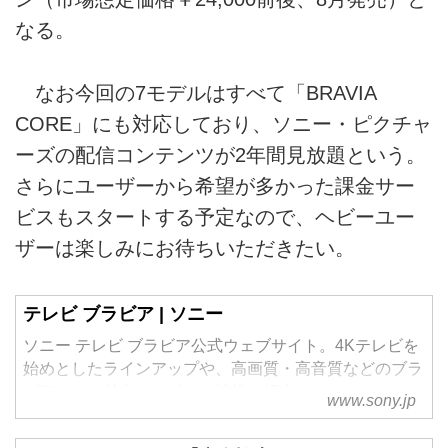
なる。
なお今回の7モデルはすべて「BRAVIA
CORE」にも対応しており、ソニー・ピクチャ
ーズの配信コンテンツが2年間見放題という。
さらにユーザーから希望が多かった課金サー
ビスもスタートする予定なので、ヘビーユー
ザーは楽しみにお待ちいただきたい。
テレビ ブラビア | ソニー
ソニー テレビ ブラビア公式ウェブサイト。4Kテレビを
始めとしたラインアップや、高画質・高音質などのブラ
ビアがもつ魅力、サポート情報を紹介
www.sony.jp