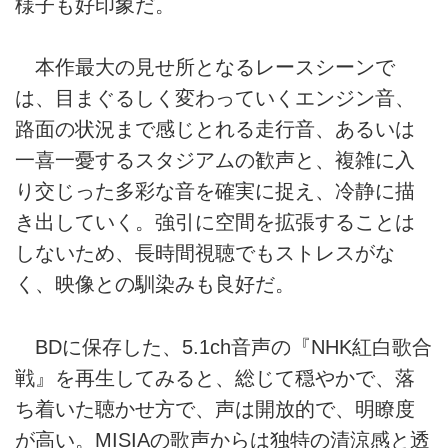
様子も好印象だ。
本作最大の見せ所となるレースシーンで
は、目まぐるしく変わっていくエンジン音、
路面の状況まで感じとれる走行音、あるいは
一喜一憂するスタジアムの歓声と、複雑に入
り交じった多彩な音を確実に捉え、冷静に描
き出していく。強引に空間を拡張することは
しないため、長時間視聴でもストレスがな
く、映像との馴染みも良好だ。
BDに保存した、5.1ch音声の『NHK紅白歌合
戦』を再生してみると、総じて穏やかで、落
ち着いた聴かせ方で、声は開放的で、明瞭度
が高い。MISIAの歌声からは独特の清涼感と透