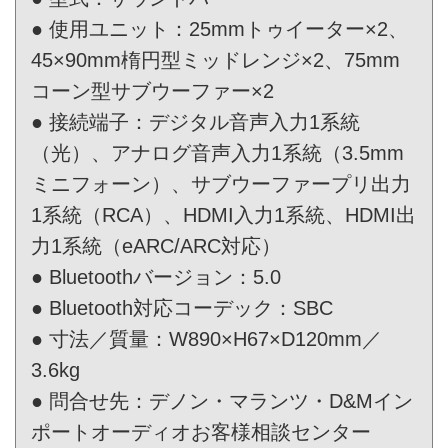
● 使用ユニット：25mmトゥイーター×2、
45×90mm楕円型ミッドレンジ×2、75mm
コーン型サブウーファー×2
● 接続端子：デジタル音声入力1系統
（光）、アナログ音声入力1系統（3.5mm
ミニフォーン）、サブウーファープリ出力
1系統（RCA）、HDMI入力1系統、HDMI出
力1系統（eARC/ARC対応）
● Bluetoothバージョン：5.0
● Bluetooth対応コーデック：SBC
● 寸法／質量：W890×H67×D120mm／
3.6kg
● 問合せ先：デノン・マランツ・D&Mイン
ポートオーディオお客様相談センター