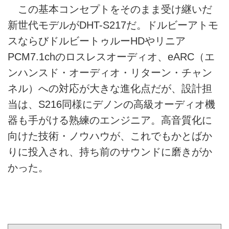
この基本コンセプトをそのまま受け継いだ
新世代モデルがDHT-S217だ。ドルビーアトモ
スならびドルビートゥルーHDやリニア
PCM7.1chのロスレスオーディオ、eARC（エ
ンハンスド・オーディオ・リターン・チャン
ネル）への対応が大きな進化点だが、設計担
当は、S216同様にデノンの高級オーディオ機
器も手がける熟練のエンジニア。高音質化に
向けた技術・ノウハウが、これでもかとばか
りに投入され、持ち前のサウンドに磨きがか
かった。