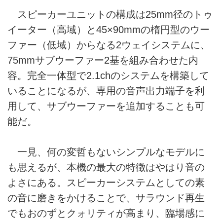
スピーカーユニットの構成は25mm径のトゥ
イーター（高域）と45×90mmの楕円型のウー
ファー（低域）からなる2ウェイシステムに、
75mmサブウーファー2基を組み合わせた内
容。完全一体型で2.1chのシステムを構築して
いることになるが、専用の音声出力端子を利
用して、サブウーファーを追加することも可
能だ。
一見、何の変哲もないシンプルなモデルに
も思えるが、本機の最大の特徴はやはり音の
よさにある。スピーカーシステムとしての素
の音に磨きをかけることで、サラウンド再生
でもおのずとクォリティが高まり、臨場感に