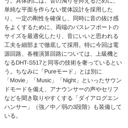
う。具体的には、音の濁りを抑えるために、
単純な平面を作らない筐体設計を採用した
り、一定の剛性を確保し、同時に音の抜け感
をよくするために、両端のバスレフポートの
サイズを最適化したり、音にいいと思われる
工夫を細部まで徹底して採用。特に今回は電
源回路、各種演算回路については、上級機と
なるDHT-S517と同等の技術を奢っているとい
う。ちなみに「Pureモード」とは別に
「Movie」「Music」「Night」といったサウン
ドモードを備え、アナウンサーの声やセリフ
などを聞き取りやすくする「ダイアログエン
ハンサー」（強／中／弱の3段階）も装備して
いる。