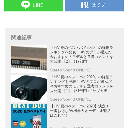
はてブ
LINE
関連記事
「HiVi夏のベストバイ2020」の詳細ラ
ンキングを発表！ AVのプロが選んだ
今おすすめのモデルと選考コメントを
大公開 【2】（17部門）
Stereo Sound ONLINE
「HiVi夏のベストバイ2020」の詳細ラ
ンキングを発表！ AVのプロが選んだ
今おすすめのモデルと選考コメントを
大公開 【1】（31部門＋2サブカテゴ
リー）
Stereo Sound ONLINE
【HiVi夏のベストバイ2020】決定！
一番お得なAV機器＆オーディオ製品
はこれだ！