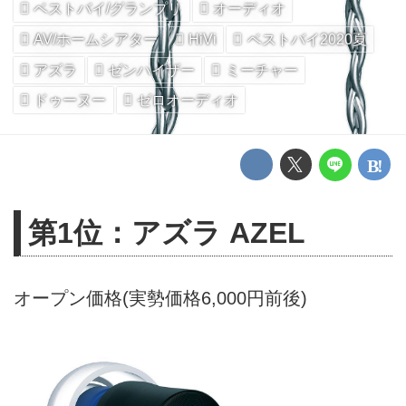
ベストバイ/グランプリ
オーディオ
AV/ホームシアター
HiVi
ベストバイ2020夏
アズラ
ゼンハイザー
ミーチャー
ドゥーヌー
ゼロオーディオ
第1位：アズラ AZEL
オープン価格(実勢価格6,000円前後)