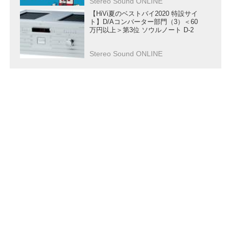
Stereo Sound ONLINE
【HiVi夏のベストバイ2020 特設サイ
ト】D/Aコンバーター部門（3）＜60
万円以上＞第3位 ソウルノート D-2
Stereo Sound ONLINE