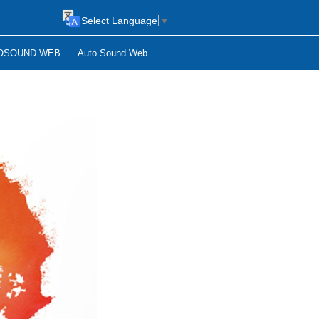
Select Language
▼
OSOUND WEB
Auto Sound Web