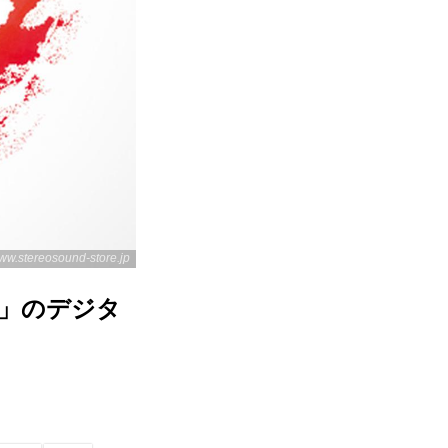
ww.stereosound-store.jp
酒」のデジタ