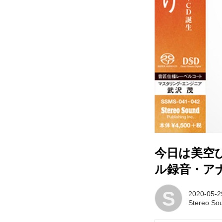
今日は美空
ル録音・ア
S
2020-05-2
Stereo 