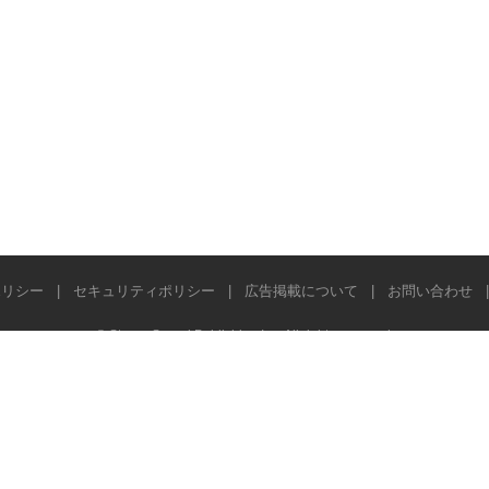
ポリシー
|
セキュリティポリシー
|
広告掲載について
|
お問い合わせ
© Stereo Sound Publishing Inc. All rights reserved.