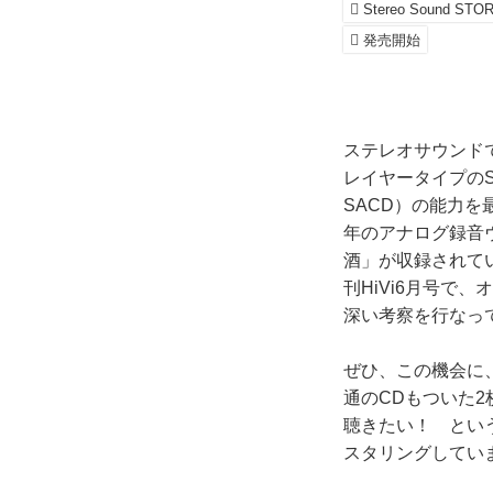
Stereo Sound STO
発売開始
ステレオサウンド
レイヤータイプの
SACD）の能力を
年のアナログ録音
酒」が収録されて
刊HiVi6月号で
深い考察を行なっ
ぜひ、この機会に
通のCDもついた
聴きたい！ とい
スタリングしてい