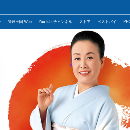
ー
管球王国 Web
YouTubeチャンネル
ストア
ベストバイ
PR