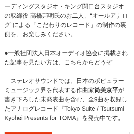
ーディングスタジオ・キング関口台スタジオ
の取締役 高橋邦明氏のお二人。“オールアナロ
グ”による「こだわりのレコード」の制作の裏
側を、お楽しみください。
●
一般社団法人日本オーディオ協会に掲載され
た記事を見たい方は、こちらからどうぞ
ステレオサウンドでは、日本のポピュラー
ミュージック界を代表する作曲家
筒美京平
が
書き下ろした未発表曲を含む、全9曲を収録し
たアナログレコード『Tokyo Suite / Tsutsumi
Kyohei Presents for TOMA』を発売中です。