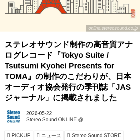
online.stereosound.co.jp
ステレオサウンド制作の高音質アナ
ログレコード『Tokyo Suite /
Tsutsumi Kyohei Presents for
TOMA』の制作のこだわりが、日本
オーディオ協会発行の季刊誌「JAS
ジャーナル」に掲載されました
2026-05-22
Stereo Sound ONLINE @
PICKUP
ニュース
Stereo Sound STORE