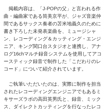
掲載内容は、「J-POPの父」と言われる作
曲・編曲家である筒美京平が、ジャズ音楽仲
間であるサックス奏者の苫米地義久のために
書き下ろした未発表楽曲を、ミュージシャ
ン、レコーディング＆カッティング・エンジ
ニア、キング関口台スタジオと連携し、アナ
ログ16chマルチ録音システムを使用してアコ
ースティック録音で制作した「こだわりのレ
コード」について紹介されています。
ご執筆いただいたのは、実際に制作を担当
されたレコーディングエンジニアでもあるミ
キサーズラボの高田英男氏と、録音、ミック
ス、ダイレクトカッティングを行なったレコ